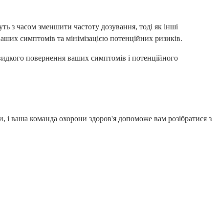
уть з часом зменшити частоту дозування, тоді як інші
ваших симптомів та мінімізацією потенційних ризиків.
видкого повернення ваших симптомів і потенційного
ми, і ваша команда охорони здоров'я допоможе вам розібратися з