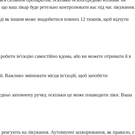
що ваш лікар буде ретельно контролювати вас під час лікування.
оді як іншим може знадобитися повних 12 тижнів, щоб відчути
 робити ін'єкцію самостійно вдома, або ви можете отримати її в
ії. Важливо змінювати місця ін'єкцій, щоб запобігти
редньо заповнену ручку, оскільки це може пошкодити ліки. Ваша
и реагують на лікування. Аутоімунні захворювання, як правило, є