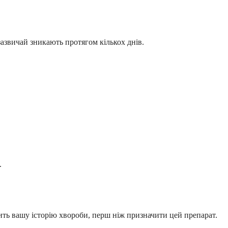
 зазвичай зникають протягом кількох днів.
.
ть вашу історію хвороби, перш ніж призначити цей препарат.