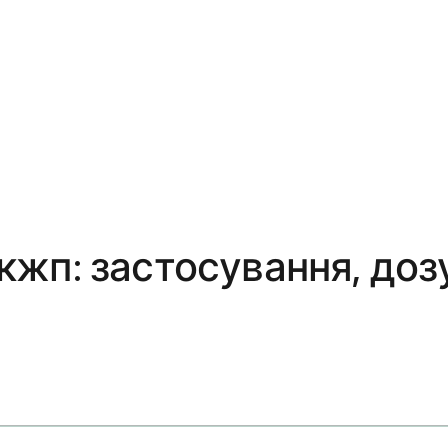
жп: застосування, дозу