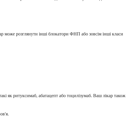
кар може розглянути інші блокатори ФНП або зовсім інші класи
такі як ритуксимаб, абатацепт або тоцилізумаб. Ваш лікар також
ов'я.