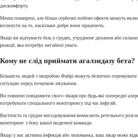
дискомфорту.
Менш поширені, але більш серйозні побічні ефекти можуть включат
вплинути на те, наскільки добре вони працюють.
Якщо ви відчуваєте біль у грудях, утруднене дихання або сильний
реакції, яка потребує негайної уваги.
Кому не слід приймати агалзидазу бета?
Більшість людей з хворобою Фабрі можуть безпечно отримувати аг
ситуацію перед початком лікування.
Ви повинні повідомити свого лікаря про будь-які попередні алер
потребувати спеціального моніторингу під час інфузій.
Вагітність та грудне вигодовування вимагають ретельного розгля
моніторинг з боку вашої медичної команди.
Якщо у вас активна інфекція або лихоманка, ваш лікар може відк