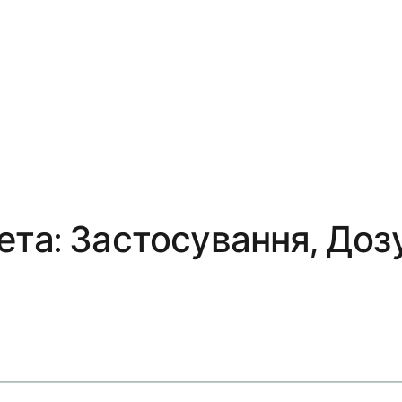
та: Застосування, Дозу