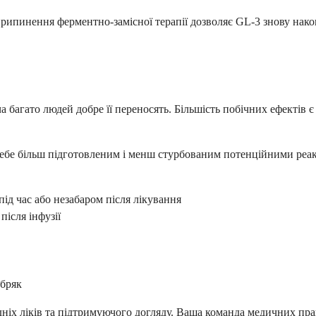
припинення ферментно-замісної терапії дозволяє GL-3 знову нак
оча багато людей добре її переносять. Більшість побічних ефектів
себе більш підготовленим і менш стурбованим потенційними реак
під час або незабаром після лікування
після інфузії
абряк
іх ліків та підтримуючого догляду. Ваша команда медичних прац