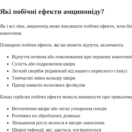
Які побічні ефекти амциноніду?
Як і всі ліки, амцинонід може викликати побічні ефекти, хоча б
нанесення.
Поширені побічні ефекти, які ви можете відчути, включають:
Відчуття печіння або поколювання при першому нанесенні
Сухість або подразнення шкіри
Легкий свербіж (відмінний від вашого первісного стану)
Тимчасові зміни кольору шкіри
Прищі навколо волосяних фолікулів
Більш серйозні побічні ефекти можуть виникнути при тривалому
Витончення шкіри або легке утворення синців
Розтяжки на оброблених ділянках
Збільшення росту волосся в місцях нанесення
Шкірні інфекції, які, здається, погіршуються