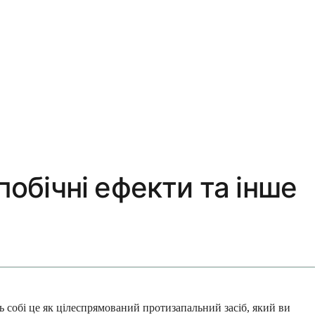
побічні ефекти та інше
 собі це як цілеспрямований протизапальний засіб, який ви