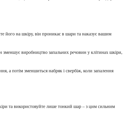
е його на шкіру, він проникає в шари та наказує вашим
Він зменшує виробництво запальних речовин у клітинах шкіри,
я, а потім зменшиться набряк і свербіж, коли запалення
 шкіри та використовуйте лише тонкий шар – з цим сильним