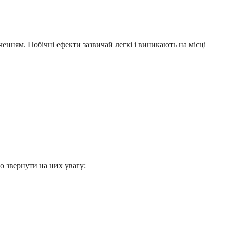
ченням. Побічні ефекти зазвичай легкі і виникають на місці
о звернути на них увагу: