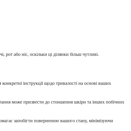
 рот або ніс, оскільки ці ділянки більш чутливі.
м конкретні інструкції щодо тривалості на основі ваших
стання може призвести до стоншення шкіри та інших побічних
омагає запобігти поверненню вашого стану, мінімізуючи