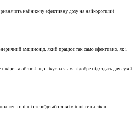
о, призначить найнижчу ефективну дозу на найкоротший
неричний амцинонід, який працює так само ефективно, як і
іри та області, що лікується - мазі добре підходять для сухої
діючі топічні стероїди або зовсім інші типи ліків.