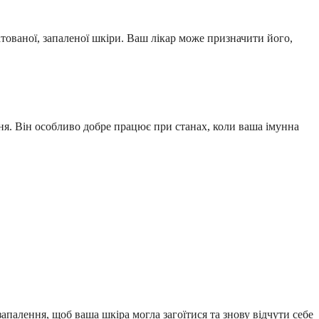
атованої, запаленої шкіри. Ваш лікар може призначити його,
ння. Він особливо добре працює при станах, коли ваша імунна
апалення, щоб ваша шкіра могла загоїтися та знову відчути себе