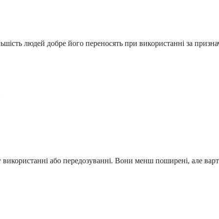
ільшість людей добре його переносять при використанні за призна
 використанні або передозуванні. Вони менш поширені, але варт