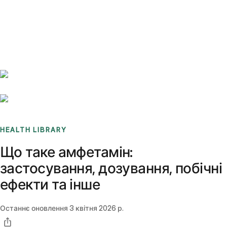
Benchmarks
Stories
FAQ
Sign up / Log in
HEALTH LIBRARY
Що таке амфетамін:
застосування, дозування, побічні
ефекти та інше
Останнє оновлення
3 квітня 2026 р.