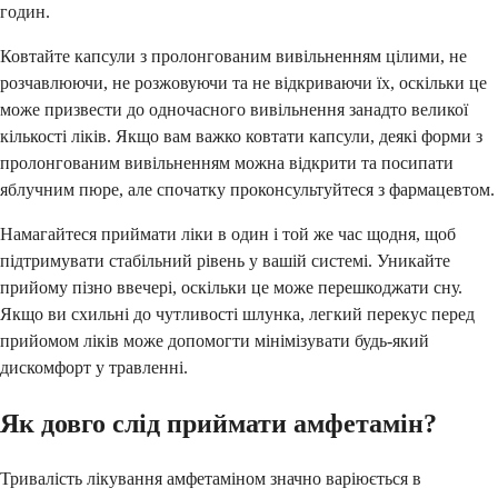
годин.
Ковтайте капсули з пролонгованим вивільненням цілими, не
розчавлюючи, не розжовуючи та не відкриваючи їх, оскільки це
може призвести до одночасного вивільнення занадто великої
кількості ліків. Якщо вам важко ковтати капсули, деякі форми з
пролонгованим вивільненням можна відкрити та посипати
яблучним пюре, але спочатку проконсультуйтеся з фармацевтом.
Намагайтеся приймати ліки в один і той же час щодня, щоб
підтримувати стабільний рівень у вашій системі. Уникайте
прийому пізно ввечері, оскільки це може перешкоджати сну.
Якщо ви схильні до чутливості шлунка, легкий перекус перед
прийомом ліків може допомогти мінімізувати будь-який
дискомфорт у травленні.
Як довго слід приймати амфетамін?
Тривалість лікування амфетаміном значно варіюється в