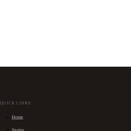
QUICK LINKS
Home
Stories