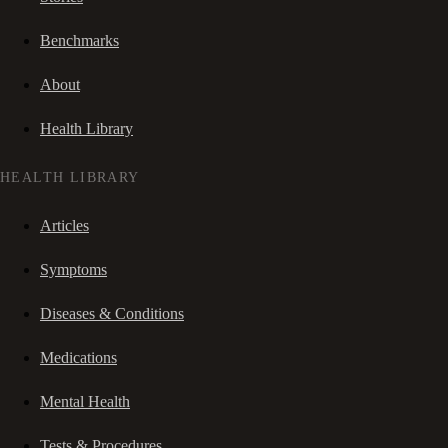
Benchmarks
About
Health Library
HEALTH LIBRARY
Articles
Symptoms
Diseases & Conditions
Medications
Mental Health
Tests & Procedures