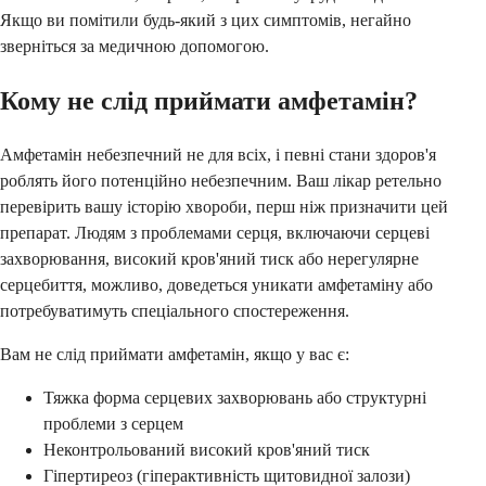
Якщо ви помітили будь-який з цих симптомів, негайно
зверніться за медичною допомогою.
Кому не слід приймати амфетамін?
Амфетамін небезпечний не для всіх, і певні стани здоров'я
роблять його потенційно небезпечним. Ваш лікар ретельно
перевірить вашу історію хвороби, перш ніж призначити цей
препарат. Людям з проблемами серця, включаючи серцеві
захворювання, високий кров'яний тиск або нерегулярне
серцебиття, можливо, доведеться уникати амфетаміну або
потребуватимуть спеціального спостереження.
Вам не слід приймати амфетамін, якщо у вас є:
Тяжка форма серцевих захворювань або структурні
проблеми з серцем
Неконтрольований високий кров'яний тиск
Гіпертиреоз (гіперактивність щитовидної залози)