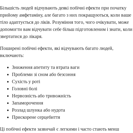
Більшість людей відчувають деякі побічні ефекти при початку
прийому амфетаміну, але багато з них покращуються, коли ваше
тіло адаптується до ліків. Розуміння того, чого очікувати, може
допомогти вам відчувати себе більш підготовленим і знати, коли
звертатися до лікаря.
Поширені побічні ефекти, які відчувають багато людей,
включають:
Зниження апетиту та втрата ваги
Проблеми зі сном або безсоння
Сухість у роті
Головні болі
Нервозність або тривожність
Запаморочення
Розлад шлунка або нудота
Прискорене серцебиття
Ці побічні ефекти зазвичай є легкими і часто стають менш