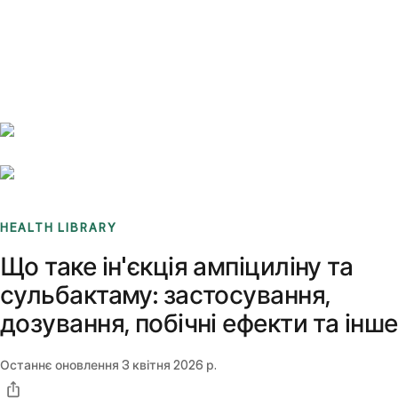
Benchmarks
Stories
FAQ
Sign up / Log in
HEALTH LIBRARY
Що таке ін'єкція ампіциліну та
сульбактаму: застосування,
дозування, побічні ефекти та інше
Останнє оновлення
3 квітня 2026 р.