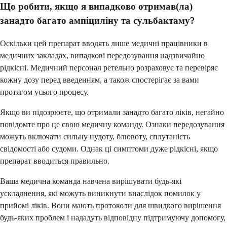
Що робити, якщо я випадково отримав(ла)
занадто багато ампіциліну та сульбактаму?
Оскільки цей препарат вводять лише медичні працівники в
медичних закладах, випадкові передозування надзвичайно
рідкісні. Медичний персонал ретельно розраховує та перевіряє
кожну дозу перед введенням, а також спостерігає за вами
протягом усього процесу.
Якщо ви підозрюєте, що отримали занадто багато ліків, негайно
повідомте про це свою медичну команду. Ознаки передозування
можуть включати сильну нудоту, блювоту, сплутаність
свідомості або судоми. Однак ці симптоми дуже рідкісні, якщо
препарат вводиться правильно.
Ваша медична команда навчена вирішувати будь-які
ускладнення, які можуть виникнути внаслідок помилок у
прийомі ліків. Вони мають протоколи для швидкого вирішення
будь-яких проблем і нададуть відповідну підтримуючу допомогу,