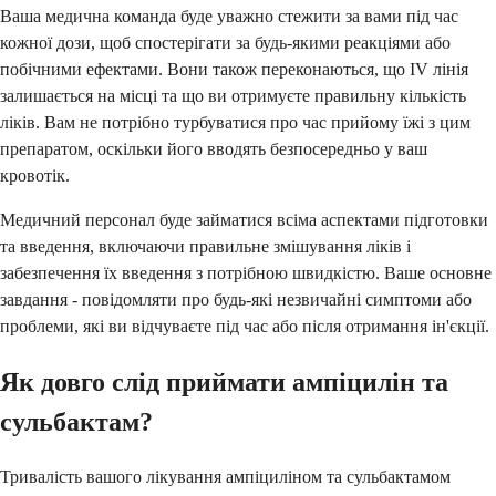
Ваша медична команда буде уважно стежити за вами під час
кожної дози, щоб спостерігати за будь-якими реакціями або
побічними ефектами. Вони також переконаються, що IV лінія
залишається на місці та що ви отримуєте правильну кількість
ліків. Вам не потрібно турбуватися про час прийому їжі з цим
препаратом, оскільки його вводять безпосередньо у ваш
кровотік.
Медичний персонал буде займатися всіма аспектами підготовки
та введення, включаючи правильне змішування ліків і
забезпечення їх введення з потрібною швидкістю. Ваше основне
завдання - повідомляти про будь-які незвичайні симптоми або
проблеми, які ви відчуваєте під час або після отримання ін'єкції.
Як довго слід приймати ампіцилін та
сульбактам?
Тривалість вашого лікування ампіциліном та сульбактамом