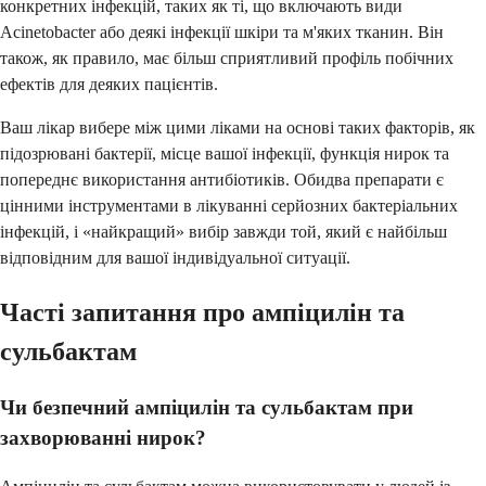
конкретних інфекцій, таких як ті, що включають види
Acinetobacter або деякі інфекції шкіри та м'яких тканин. Він
також, як правило, має більш сприятливий профіль побічних
ефектів для деяких пацієнтів.
Ваш лікар вибере між цими ліками на основі таких факторів, як
підозрювані бактерії, місце вашої інфекції, функція нирок та
попереднє використання антибіотиків. Обидва препарати є
цінними інструментами в лікуванні серйозних бактеріальних
інфекцій, і «найкращий» вибір завжди той, який є найбільш
відповідним для вашої індивідуальної ситуації.
Часті запитання про ампіцилін та
сульбактам
Чи безпечний ампіцилін та сульбактам при
захворюванні нирок?