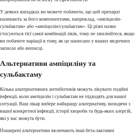
У деяких випадках ви можете побачити, що цей препарат
називають за його компонентами, наприклад, «ампіцилін-
сульбактам» або «ампіцилін/сульбактам». Ці різні назви
стосуються тієї самої комбінації ліків, тому не хвилюйтеся, якщо
ви побачите варіації в тому, як це написано у ваших медичних
записах або виписці.
Альтернативи ампіциліну та
сульбактаму
Кілька альтернативних антибіотиків можуть лікувати подібні
інфекції, коли ампіцилін і сульбактам не підходять для вашої
ситуації. Ваш лікар вибере найкращу альтернативу, виходячи з
вашої конкретної інфекції, історії хвороби та будь-яких алергій,
які у вас можуть бути.
Поширені альтернативи включають інші бета-лактамні