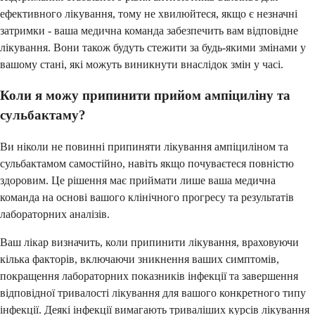
ефективного лікування, тому не хвилюйтеся, якщо є незначні
затримки - ваша медична команда забезпечить вам відповідне
лікування. Вони також будуть стежити за будь-якими змінами у
вашому стані, які можуть виникнути внаслідок змін у часі.
Коли я можу припинити прийом ампіциліну та
сульбактаму?
Ви ніколи не повинні припиняти лікування ампіциліном та
сульбактамом самостійно, навіть якщо почуваєтеся повністю
здоровим. Це рішення має приймати лише ваша медична
команда на основі вашого клінічного прогресу та результатів
лабораторних аналізів.
Ваш лікар визначить, коли припинити лікування, враховуючи
кілька факторів, включаючи зникнення ваших симптомів,
покращення лабораторних показників інфекції та завершення
відповідної тривалості лікування для вашого конкретного типу
інфекції. Деякі інфекції вимагають триваліших курсів лікування