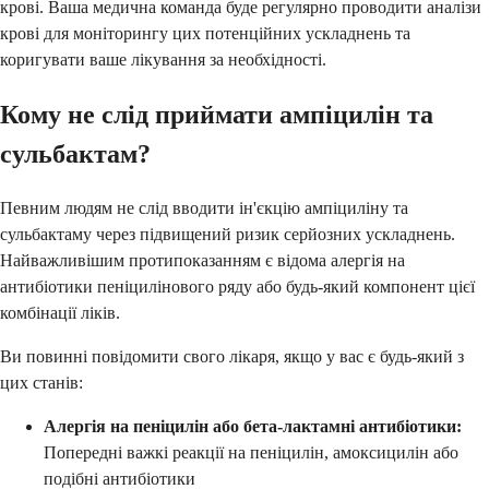
крові. Ваша медична команда буде регулярно проводити аналізи
крові для моніторингу цих потенційних ускладнень та
коригувати ваше лікування за необхідності.
Кому не слід приймати ампіцилін та
сульбактам?
Певним людям не слід вводити ін'єкцію ампіциліну та
сульбактаму через підвищений ризик серйозних ускладнень.
Найважливішим протипоказанням є відома алергія на
антибіотики пеніцилінового ряду або будь-який компонент цієї
комбінації ліків.
Ви повинні повідомити свого лікаря, якщо у вас є будь-який з
цих станів:
Алергія на пеніцилін або бета-лактамні антибіотики:
Попередні важкі реакції на пеніцилін, амоксицилін або
подібні антибіотики