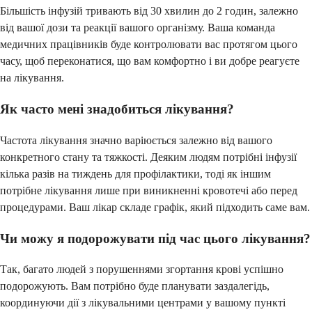
Більшість інфузій тривають від 30 хвилин до 2 годин, залежно
від вашої дози та реакції вашого організму. Ваша команда
медичних працівників буде контролювати вас протягом цього
часу, щоб переконатися, що вам комфортно і ви добре реагуєте
на лікування.
Як часто мені знадобиться лікування?
Частота лікування значно варіюється залежно від вашого
конкретного стану та тяжкості. Деяким людям потрібні інфузії
кілька разів на тиждень для профілактики, тоді як іншим
потрібне лікування лише при виникненні кровотечі або перед
процедурами. Ваш лікар складе графік, який підходить саме вам.
Чи можу я подорожувати під час цього лікування?
Так, багато людей з порушеннями згортання крові успішно
подорожують. Вам потрібно буде планувати заздалегідь,
координуючи дії з лікувальними центрами у вашому пункті