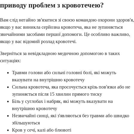
приводу проблем з кровотечею?
Вам слід негайно зв'язатися зі своєю командою охорони здоров'я,
якщо у вас виникла серйозна кровотеча, яка не зупиняється
звичайними засобами першої допомоги. Це особливо важливо,
якщо у вас відомий розлад кровотечі.
Зверніться за невідкладною медичною допомогою в таких
ситуаціях:
Травми голови або сильні головні болі, які можуть
вказувати на внутрішню кровотечу
Сильна кровотеча, яка просочується крізь пов'язки або не
зупиняється після 15 хвилин прямого тиску
Біль у суглобах і набряк, які можуть вказувати на
внутрішню кровотечу
Незвичайні синці, які з'являються без травми або швидко
збільшуються
Кров у сечі, калі або блювоті