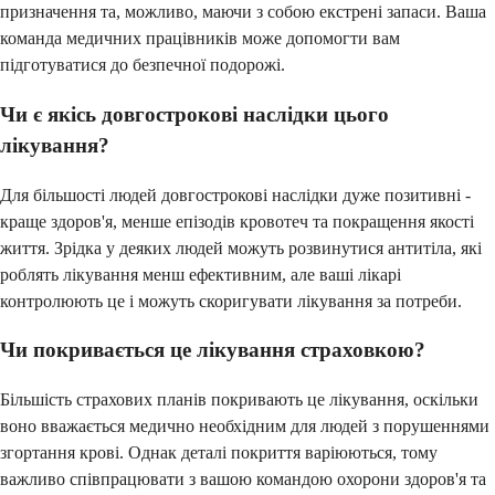
призначення та, можливо, маючи з собою екстрені запаси. Ваша
команда медичних працівників може допомогти вам
підготуватися до безпечної подорожі.
Чи є якісь довгострокові наслідки цього
лікування?
Для більшості людей довгострокові наслідки дуже позитивні -
краще здоров'я, менше епізодів кровотеч та покращення якості
життя. Зрідка у деяких людей можуть розвинутися антитіла, які
роблять лікування менш ефективним, але ваші лікарі
контролюють це і можуть скоригувати лікування за потреби.
Чи покривається це лікування страховкою?
Більшість страхових планів покривають це лікування, оскільки
воно вважається медично необхідним для людей з порушеннями
згортання крові. Однак деталі покриття варіюються, тому
важливо співпрацювати з вашою командою охорони здоров'я та