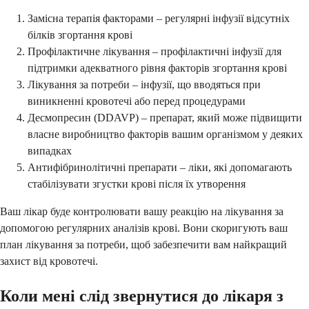
Замісна терапія факторами – регулярні інфузії відсутніх
білків згортання крові
Профілактичне лікування – профілактичні інфузії для
підтримки адекватного рівня факторів згортання крові
Лікування за потреби – інфузії, що вводяться при
виникненні кровотечі або перед процедурами
Десмопресин (DDAVP) – препарат, який може підвищити
власне виробництво факторів вашим організмом у деяких
випадках
Антифібринолітичні препарати – ліки, які допомагають
стабілізувати згустки крові після їх утворення
Ваш лікар буде контролювати вашу реакцію на лікування за
допомогою регулярних аналізів крові. Вони скоригують ваш
план лікування за потреби, щоб забезпечити вам найкращий
захист від кровотечі.
Коли мені слід звернутися до лікаря з