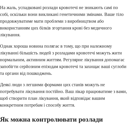
На жаль, успадковані розлади кровотечі не зникають самі по
собі, оскільки вони викликані генетичними змінами. Ваше тіло
продовжуватиме мати проблеми з виробництвом або
використанням цих білків згортання крові без медичного
лікування.
Однак хороша новина полягає в тому, що при належному
лікуванні більшість людей з розладами кровотечі можуть жити
нормальним, активним життям. Регулярне лікування допомагає
запобігти серйозним епізодам кровотечі та захищає ваші суглоби
та органи від пошкоджень.
Деякі люди з легшими формами цих станів можуть не
потребувати лікування постійно. Ваш лікар працюватиме з вами,
щоб створити план лікування, який відповідає вашим
конкретним потребам і способу життя.
Як можна контролювати розлади