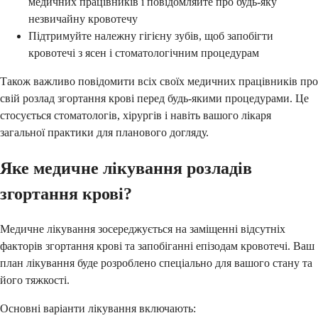
медичних працівників і повідомляйте про будь-яку
незвичайну кровотечу
Підтримуйте належну гігієну зубів, щоб запобігти
кровотечі з ясен і стоматологічним процедурам
Також важливо повідомити всіх своїх медичних працівників про
свій розлад згортання крові перед будь-якими процедурами. Це
стосується стоматологів, хірургів і навіть вашого лікаря
загальної практики для планового догляду.
Яке медичне лікування розладів
згортання крові?
Медичне лікування зосереджується на заміщенні відсутніх
факторів згортання крові та запобіганні епізодам кровотечі. Ваш
план лікування буде розроблено спеціально для вашого стану та
його тяжкості.
Основні варіанти лікування включають: