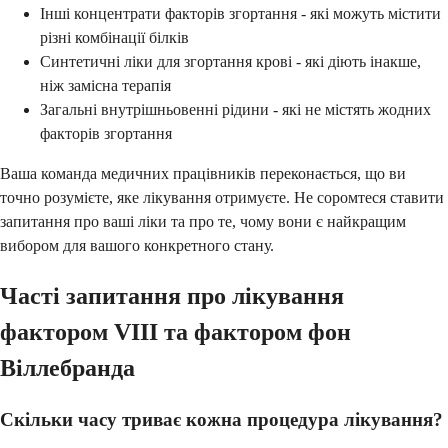
Інші концентрати факторів згортання - які можуть містити
різні комбінації білків
Синтетичні ліки для згортання крові - які діють інакше,
ніж замісна терапія
Загальні внутрішньовенні рідини - які не містять жодних
факторів згортання
Ваша команда медичних працівників переконається, що ви
точно розумієте, яке лікування отримуєте. Не соромтеся ставити
запитання про ваші ліки та про те, чому вони є найкращим
вибором для вашого конкретного стану.
Часті запитання про лікування
фактором VIII та фактором фон
Віллебранда
Скільки часу триває кожна процедура лікування?