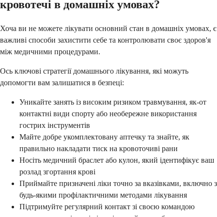
кровотечі в домашніх умовах?
Хоча ви не можете лікувати основний стан в домашніх умовах, є
важливі способи захистити себе та контролювати своє здоров'я
між медичними процедурами.
Ось ключові стратегії домашнього лікування, які можуть
допомогти вам залишатися в безпеці:
Уникайте занять із високим ризиком травмування, як-от
контактні види спорту або необережне використання
гострих інструментів
Майте добре укомплектовану аптечку та знайте, як
правильно накладати тиск на кровоточиві рани
Носіть медичний браслет або кулон, який ідентифікує ваш
розлад згортання крові
Приймайте призначені ліки точно за вказівками, включно з
будь-якими профілактичними методами лікування
Підтримуйте регулярний контакт зі своєю командою