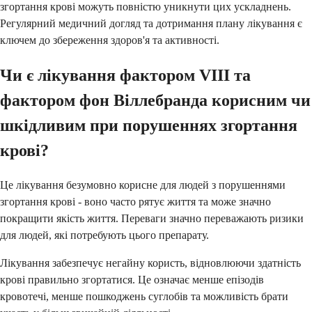
згортання крові можуть повністю уникнути цих ускладнень.
Регулярний медичний догляд та дотримання плану лікування є
ключем до збереження здоров'я та активності.
Чи є лікування фактором VIII та
фактором фон Віллебранда корисним чи
шкідливим при порушеннях згортання
крові?
Це лікування безумовно корисне для людей з порушеннями
згортання крові - воно часто рятує життя та може значно
покращити якість життя. Переваги значно переважають ризики
для людей, які потребують цього препарату.
Лікування забезпечує негайну користь, відновлюючи здатність
крові правильно згортатися. Це означає менше епізодів
кровотечі, менше пошкоджень суглобів та можливість брати