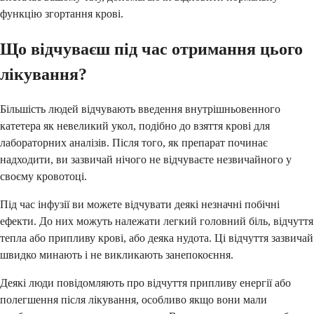
функцію згортання крові.
Що відчуваєш під час отримання цього
лікування?
Більшість людей відчувають введення внутрішньовенного
катетера як невеликий укол, подібно до взяття крові для
лабораторних аналізів. Після того, як препарат починає
надходити, ви зазвичай нічого не відчуваєте незвичайного у
своєму кровотоці.
Під час інфузії ви можете відчувати деякі незначні побічні
ефекти. До них можуть належати легкий головний біль, відчуття
тепла або припливу крові, або деяка нудота. Ці відчуття зазвичай
швидко минають і не викликають занепокоєння.
Деякі люди повідомляють про відчуття припливу енергії або
полегшення після лікування, особливо якщо вони мали