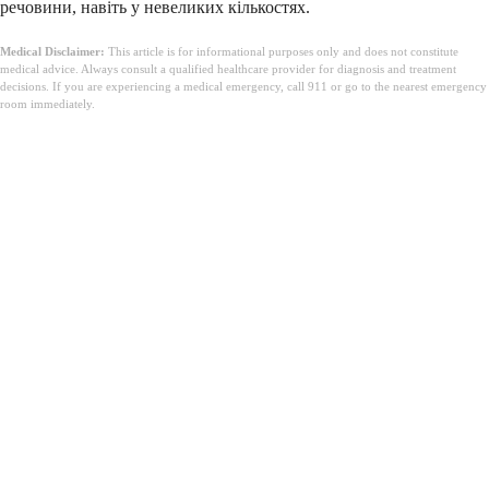
речовини, навіть у невеликих кількостях.
Medical Disclaimer:
This article is for informational purposes only and does not constitute
medical advice. Always consult a qualified healthcare provider for diagnosis and treatment
decisions. If you are experiencing a medical emergency, call 911 or go to the nearest emergency
room immediately.