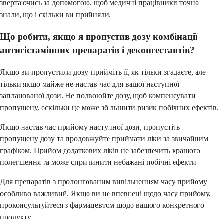
звертаючись за допомогою, щоб медичні працівники точно
знали, що і скільки ви прийняли.
Що робити, якщо я пропустив дозу комбінації
антигістамінних препаратів і деконгестантів?
Якщо ви пропустили дозу, прийміть її, як тільки згадаєте, але
тільки якщо майже не настав час для вашої наступної
запланованої дози. Не подвоюйте дозу, щоб компенсувати
пропущену, оскільки це може збільшити ризик побічних ефектів.
Якщо настав час прийому наступної дози, пропустіть
пропущену дозу та продовжуйте приймати ліки за звичайним
графіком. Прийом додаткових ліків не забезпечить кращого
полегшення та може спричинити небажані побічні ефекти.
Для препаратів з пролонгованим вивільненням часу прийому
особливо важливий. Якщо ви не впевнені щодо часу прийому,
проконсультуйтеся з фармацевтом щодо вашого конкретного
продукту.