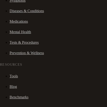
Symptoms
Diseases & Conditions
Medications
Mental Health
Tests & Procedures
Prevention & Wellness
RESOURCES
Tools
Blog
Benchmarks