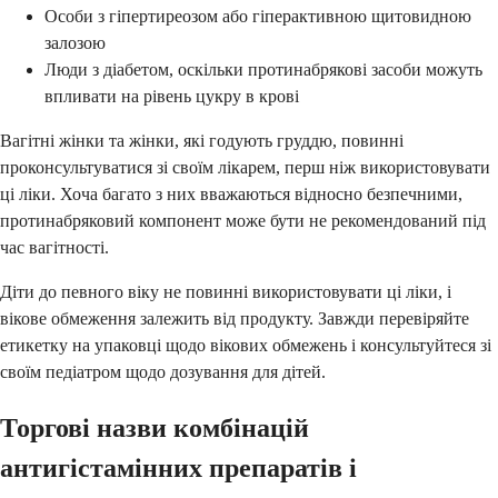
Особи з гіпертиреозом або гіперактивною щитовидною
залозою
Люди з діабетом, оскільки протинабрякові засоби можуть
впливати на рівень цукру в крові
Вагітні жінки та жінки, які годують груддю, повинні
проконсультуватися зі своїм лікарем, перш ніж використовувати
ці ліки. Хоча багато з них вважаються відносно безпечними,
протинабряковий компонент може бути не рекомендований під
час вагітності.
Діти до певного віку не повинні використовувати ці ліки, і
вікове обмеження залежить від продукту. Завжди перевіряйте
етикетку на упаковці щодо вікових обмежень і консультуйтеся зі
своїм педіатром щодо дозування для дітей.
Торгові назви комбінацій
антигістамінних препаратів і