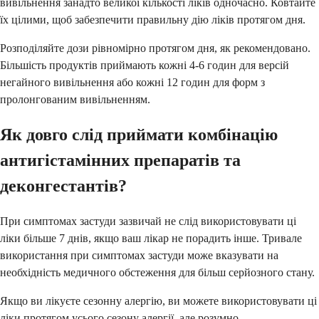
вивільнення занадто великої кількості ліків одночасно. Ковтайте
їх цілими, щоб забезпечити правильну дію ліків протягом дня.
Розподіляйте дози рівномірно протягом дня, як рекомендовано.
Більшість продуктів приймають кожні 4-6 годин для версій
негайного вивільнення або кожні 12 годин для форм з
пролонгованим вивільненням.
Як довго слід приймати комбінацію
антигістамінних препаратів та
деконгестантів?
При симптомах застуди зазвичай не слід використовувати ці
ліки більше 7 днів, якщо ваш лікар не порадить інше. Тривале
використання при симптомах застуди може вказувати на
необхідність медичного обстеження для більш серйозного стану.
Якщо ви лікуєте сезонну алергію, ви можете використовувати ці
ліки протягом усього сезону алергії, але розумно