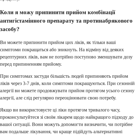
Коли я можу припинити прийом комбінації
антигістамінного препарату та протинабрякового
засобу?
Ви можете припинити прийом цих ліків, як тільки ваші
симптоми покращаться або зникнуть. На відміну від деяких
рецептурних ліків, вам не потрібно поступово зменшувати дозу
перед припиненням прийому.
При симптомах застуди більшість людей припиняють прийом
ліків через 3-7 днів, коли симптоми покращуються. При сезонній
алергії ви можете продовжувати прийом протягом усього сезону
алергії, але слід регулярно переоцінювати свою потребу.
Якщо ви використовуєте ці ліки протягом тривалого часу,
проконсультуйтеся зі своїм лікарем щодо найкращого підходу до
вашої ситуації. Вони можуть допомогти визначити, чи потрібне
вам подальше лікування, чи краще підійдуть альтернативні