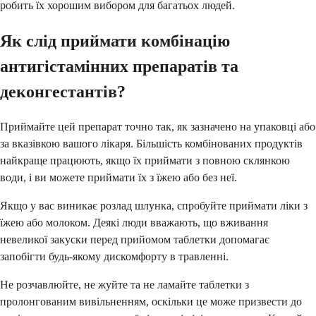
робить їх хорошим вибором для багатьох людей.
Як слід приймати комбінацію
антигістамінних препаратів та
деконгестантів?
Приймайте цей препарат точно так, як зазначено на упаковці або
за вказівкою вашого лікаря. Більшість комбінованих продуктів
найкраще працюють, якщо їх приймати з повною склянкою
води, і ви можете приймати їх з їжею або без неї.
Якщо у вас виникає розлад шлунка, спробуйте приймати ліки з
їжею або молоком. Деякі люди вважають, що вживання
невеликої закуски перед прийомом таблетки допомагає
запобігти будь-якому дискомфорту в травленні.
Не розчавлюйте, не жуйте та не ламайте таблетки з
пролонгованим вивільненням, оскільки це може призвести до