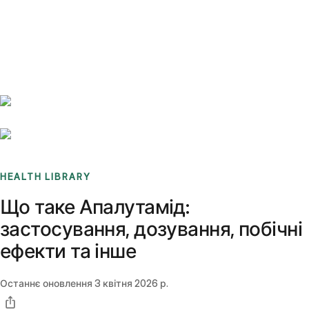
Benchmarks
Stories
FAQ
Sign up / Log in
HEALTH LIBRARY
Що таке Апалутамід:
застосування, дозування, побічні
ефекти та інше
Останнє оновлення
3 квітня 2026 р.