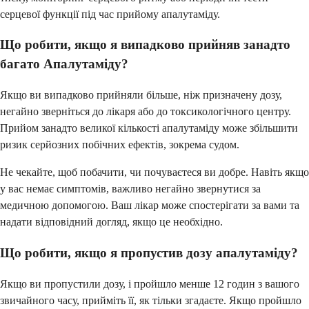
серцевої функції під час прийому апалутаміду.
Що робити, якщо я випадково прийняв занадто
багато Апалутаміду?
Якщо ви випадково прийняли більше, ніж призначену дозу,
негайно зверніться до лікаря або до токсикологічного центру.
Прийом занадто великої кількості апалутаміду може збільшити
ризик серйозних побічних ефектів, зокрема судом.
Не чекайте, щоб побачити, чи почуваєтеся ви добре. Навіть якщо
у вас немає симптомів, важливо негайно звернутися за
медичною допомогою. Ваш лікар може спостерігати за вами та
надати відповідний догляд, якщо це необхідно.
Що робити, якщо я пропустив дозу апалутаміду?
Якщо ви пропустили дозу, і пройшло менше 12 годин з вашого
звичайного часу, прийміть її, як тільки згадаєте. Якщо пройшло