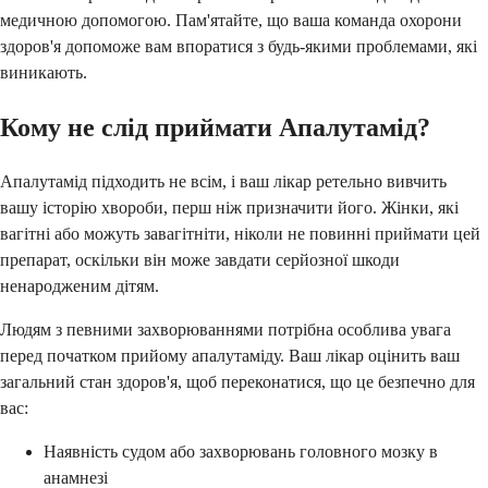
медичною допомогою. Пам'ятайте, що ваша команда охорони
здоров'я допоможе вам впоратися з будь-якими проблемами, які
виникають.
Кому не слід приймати Апалутамід?
Апалутамід підходить не всім, і ваш лікар ретельно вивчить
вашу історію хвороби, перш ніж призначити його. Жінки, які
вагітні або можуть завагітніти, ніколи не повинні приймати цей
препарат, оскільки він може завдати серйозної шкоди
ненародженим дітям.
Людям з певними захворюваннями потрібна особлива увага
перед початком прийому апалутаміду. Ваш лікар оцінить ваш
загальний стан здоров'я, щоб переконатися, що це безпечно для
вас:
Наявність судом або захворювань головного мозку в
анамнезі