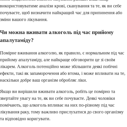
використовуватиме аналізи крові, сканування та те, як ви себе
почуваєте, щоб визначити найкращий час для припинення або
зміни вашого лікування.
Чи можна вживати алкоголь під час прийому
апалутаміду?
Помірне вживання алкоголю, як правило, є нормальним під час
прийому апалутаміду, але найкраще обговорити це зі своїм
лікарем. Алкоголь потенційно може збільшити деякі побічні
ефекти, такі як запаморочення або втома, і може впливати на те,
наскільки добре ваш організм обробляє ліки.
Якщо ви вирішили вживати алкоголь, робіть це помірно та
звертайте увагу на те, як ви себе почуваєте. Деякі чоловіки
помічають, що алкоголь впливає на них по-різному під час
лікування раку, тому важливо прислухатися до свого організму
та відповідно коригувати.