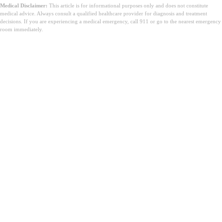
Medical Disclaimer:
This article is for informational purposes only and does not constitute
medical advice. Always consult a qualified healthcare provider for diagnosis and treatment
decisions. If you are experiencing a medical emergency, call 911 or go to the nearest emergency
room immediately.