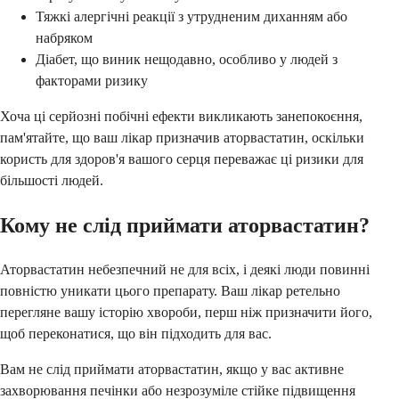
Тяжкі алергічні реакції з утрудненим диханням або
набряком
Діабет, що виник нещодавно, особливо у людей з
факторами ризику
Хоча ці серйозні побічні ефекти викликають занепокоєння,
пам'ятайте, що ваш лікар призначив аторвастатин, оскільки
користь для здоров'я вашого серця переважає ці ризики для
більшості людей.
Кому не слід приймати аторвастатин?
Аторвастатин небезпечний не для всіх, і деякі люди повинні
повністю уникати цього препарату. Ваш лікар ретельно
перегляне вашу історію хвороби, перш ніж призначити його,
щоб переконатися, що він підходить для вас.
Вам не слід приймати аторвастатин, якщо у вас активне
захворювання печінки або незрозуміле стійке підвищення