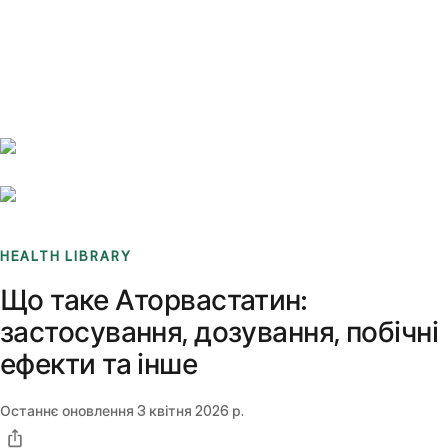
Benchmarks
Stories
FAQ
Sign up / Log in
HEALTH LIBRARY
Що таке Аторвастатин:
застосування, дозування, побічні
ефекти та інше
Останнє оновлення
3 квітня 2026 р.