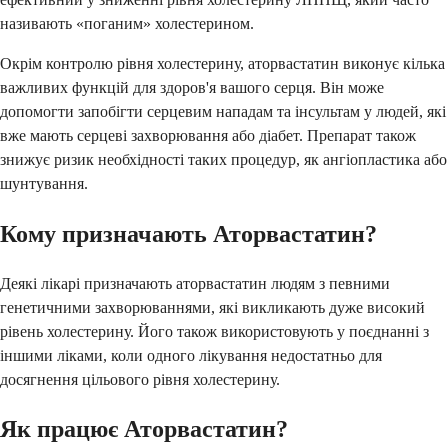
називають «поганим» холестерином.
Окрім контролю рівня холестерину, аторвастатин виконує кілька
важливих функцій для здоров'я вашого серця. Він може
допомогти запобігти серцевим нападам та інсультам у людей, які
вже мають серцеві захворювання або діабет. Препарат також
знижує ризик необхідності таких процедур, як ангіопластика або
шунтування.
Кому призначають Аторвастатин?
Деякі лікарі призначають аторвастатин людям з певними
генетичними захворюваннями, які викликають дуже високий
рівень холестерину. Його також використовують у поєднанні з
іншими ліками, коли одного лікування недостатньо для
досягнення цільового рівня холестерину.
Як працює Аторвастатин?