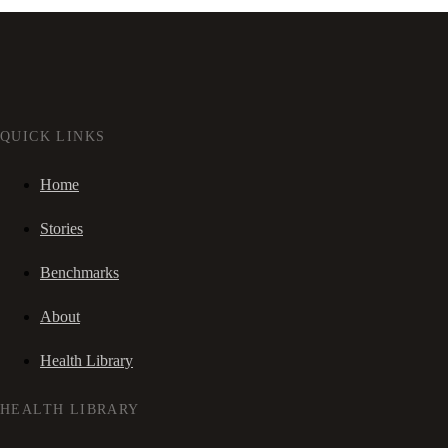
QUICK LINKS
Home
Stories
Benchmarks
About
Health Library
HEALTH LIBRARY