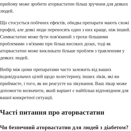
прийому може зробити аторвастатин більш зручним для деяких
людей.
Що стосується побічних ефектів, обидва препарати мають схожі
профілі, але деякі люди переносять один з них краще, ніж інший.
Симвастатин може бути пов'язаний з трохи більшими
проблемами з м'язами при більш високих дозах, тоді як
аторвастатин може викликати більше проблем з травленням у
деяких людей.
Вибір між цими препаратами часто залежить від ваших
індивідуальних цілей щодо холестерину, інших ліків, які ви
приймаєте, і того, як ви реагуєте на лікування. Ваш лікар може
допомогти визначити, який варіант є найбільш відповідним для
вашої конкретної ситуації.
Часті питання про аторвастатин
Чи безпечний аторвастатин для людей з діабетом?