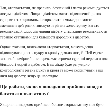
Так, аторвастатин, як правило, безпечний і часто рекомендується
людям з діабетом. Люди з діабетом мають підвищений ризик
серцевих захворювань, і аторвастатин може допомогти
зменшити цей ризик, знижуючи рівень холестерину. Багато
рекомендацій щодо лікування діабету спеціально рекомендують
терапію статинами для більшості дорослих з діабетом.
Однак статини, включаючи аторвастатин, можуть дещо
підвищувати рівень цукру в крові у деяких людей. Цей ефект
зазвичай помірний і не переважає серцево-судинні переваги для
більшості людей з діабетом. Ваш лікар буде регулярно
контролювати рівень цукру в крові та може скоригувати ваші
ліки від діабету, якщо це необхідно.
Що робити, якщо я випадково прийняв занадто
багато аторвастатину?
Якщо ви випадково прийняли більше аторвастатину, ніж було