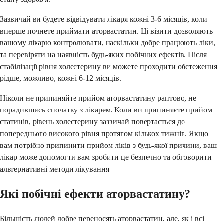
Зазвичай ви будете відвідувати лікаря кожні 3-6 місяців, коли
вперше почнете приймати аторвастатин. Ці візити дозволяють
вашому лікарю контролювати, наскільки добре працюють ліки,
та перевіряти на наявність будь-яких побічних ефектів. Після
стабілізації рівня холестерину ви можете проходити обстеження
рідше, можливо, кожні 6-12 місяців.
Ніколи не припиняйте прийом аторвастатину раптово, не
порадившись спочатку з лікарем. Коли ви припиняєте прийом
статинів, рівень холестерину зазвичай повертається до
попереднього високого рівня протягом кількох тижнів. Якщо
вам потрібно припинити прийом ліків з будь-якої причини, ваш
лікар може допомогти вам зробити це безпечно та обговорити
альтернативні методи лікування.
Які побічні ефекти аторвастатину?
Більшість людей добре переносять аторвастатин, але, як і всі