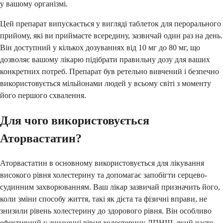
у вашому організмі.
Цей препарат випускається у вигляді таблеток для перорального
прийому, які ви приймаєте всередину, зазвичай один раз на день.
Він доступний у кількох дозуваннях від 10 мг до 80 мг, що
дозволяє вашому лікарю підібрати правильну дозу для ваших
конкретних потреб. Препарат був ретельно вивчений і безпечно
використовується мільйонами людей у всьому світі з моменту
його першого схвалення.
Для чого використовується
Аторвастатин?
Аторвастатин в основному використовується для лікування
високого рівня холестерину та допомагає запобігти серцево-
судинним захворюванням. Ваш лікар зазвичай призначить його,
коли зміни способу життя, такі як дієта та фізичні вправи, не
знизили рівень холестерину до здорового рівня. Він особливо
ефективний у зниженні рівня холестерину ЛПНЩ, який часто