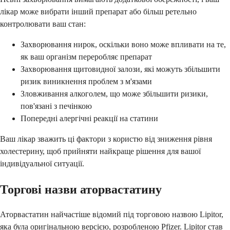
лікар може вибрати інший препарат або більш ретельно
контролювати ваш стан:
Захворювання нирок, оскільки воно може впливати на те,
як ваш організм переробляє препарат
Захворювання щитовидної залози, які можуть збільшити
ризик виникнення проблем з м'язами
Зловживання алкоголем, що може збільшити ризики,
пов'язані з печінкою
Попередні алергічні реакції на статини
Ваш лікар зважить ці фактори з користю від зниження рівня
холестерину, щоб прийняти найкраще рішення для вашої
індивідуальної ситуації.
Торгові назви аторвастатину
Аторвастатин найчастіше відомий під торговою назвою Lipitor,
яка була оригінальною версією, розробленою Pfizer. Lipitor став