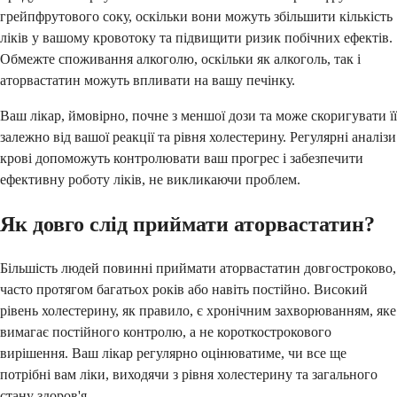
грейпфрутового соку, оскільки вони можуть збільшити кількість
ліків у вашому кровотоку та підвищити ризик побічних ефектів.
Обмежте споживання алкоголю, оскільки як алкоголь, так і
аторвастатин можуть впливати на вашу печінку.
Ваш лікар, ймовірно, почне з меншої дози та може скоригувати її
залежно від вашої реакції та рівня холестерину. Регулярні аналізи
крові допоможуть контролювати ваш прогрес і забезпечити
ефективну роботу ліків, не викликаючи проблем.
Як довго слід приймати аторвастатин?
Більшість людей повинні приймати аторвастатин довгостроково,
часто протягом багатьох років або навіть постійно. Високий
рівень холестерину, як правило, є хронічним захворюванням, яке
вимагає постійного контролю, а не короткострокового
вирішення. Ваш лікар регулярно оцінюватиме, чи все ще
потрібні вам ліки, виходячи з рівня холестерину та загального
стану здоров'я.