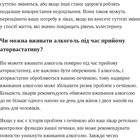
суттєво зміняться, або якщо інші стани здоров'я роблять
подальше використання недоцільним. Вони також можуть
переоцінити вашу потребу в ліках, якщо ви внесете суттєві зміни
у спосіб життя, які значно покращать рівень холестерину.
Чи можна вживати алкоголь під час прийому
аторвастатину?
Ви можете вживати алкоголь помірно під час прийому
аторвастатину, але важливо бути обережним. І алкоголь, і
аторвастатин обробляються вашою печінкою, тому надмірне
вживання алкоголю може збільшити ризик проблем з печінкою.
Більшість лікарів рекомендують обмежити вживання алкоголю
до не більше одного напою на день для жінок і двох напоїв на
день для чоловіків.
Якщо у вас є історія проблем з печінкою або ваш лікар ретельно
контролює функцію вашої печінки, він може рекомендувати
повністю уникнути вживання алкоголю. Завжди чесно