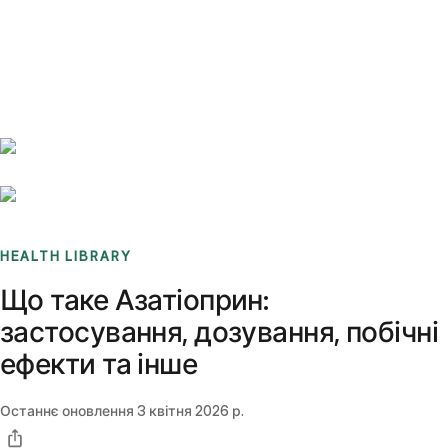
Benchmarks
Stories
FAQ
Sign up / Log in
HEALTH LIBRARY
Що таке Азатіоприн:
застосування, дозування, побічні
ефекти та інше
Останнє оновлення
3 квітня 2026 р.