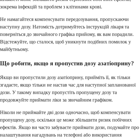
зокрема інфекцій та проблем з клітинами крові.
Не намагайтеся компенсувати передозування, пропускаючи
наступну дозу. Натомість дотримуйтесь інструкцій лікаря та
поверніться до звичайного графіка прийому, як вам порадили.
Відстежуйте, що сталося, щоб уникнути подібних помилок у
майбутньому.
Що робити, якщо я пропустив дозу азатіоприну?
Якщо ви пропустили дозу азатіоприну, прийміть її, як тільки
згадаєте, якщо тільки не настав час для наступної запланованої
дози. У такому випадку пропустіть пропущену дозу та
продовжуйте приймати ліки за звичайним графіком.
Ніколи не приймайте дві дози одночасно, щоб компенсувати
пропущену дозу, оскільки це може збільшити ризик побічних
ефектів. Якщо ви часто забуваєте приймати дози, подумайте про
налаштування нагадувань на телефоні або використання