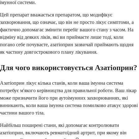
імунної системи.
Цей препарат вважається препаратом, що модифікує
захворювання, що означає, що він не просто лікує симптоми, а
фактично допомагає змінити перебіг вашого стану з часом. На
відміну від деяких ліків, які ви приймаєте лише тоді, коли
погано себе почуваєте, азатіоприн зазвичай приймають щодня
як частину довгострокового плану лікування.
Для чого використовується Азатіоприн?
Азатіоприн лікує кілька станів, коли ваша імунна система
потребує м'якого керівництва для правильної роботи. Ваш лікар
може призначити його при аутоімунних захворюваннях, які
виникають, коли ваша імунна система помилково атакує здорові
частини вашого тіла.
Найбільш поширені стани, які допомагає контролювати
азатіоприн, включають ревматоїдний артрит, при якому він