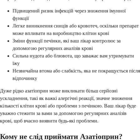
Підвищений ризик інфекцій через зниження імунної
функції
Легке виникнення синців або кровотеч, оскільки препарат
може впливати на виробництво клітин крові
Зміни функції печінки, які ваш лікар контролює за
допомогою регулярних аналізів крові
Сильна нудота або блювота, що заважає вам утримувати
їжу
Незвичайна втома або слабкість, яка не покращується після
відпочинку
Дуже рідко азатіоприн може викликати більш серйозні
ускладнення, такі як важкі алергічні реакції, значне зниження
кількості клітин крові або проблеми з печінкою. Ваш лікар буде
уважно стежити за вами за допомогою регулярних аналізів
крові, щоб вчасно виявити будь-які проблеми.
Кому не слід приймати Азатіоприн?