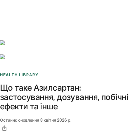
Benchmarks
Stories
FAQ
Sign up / Log in
HEALTH LIBRARY
Що таке Азилсартан:
застосування, дозування, побічні
ефекти та інше
Останнє оновлення
3 квітня 2026 р.