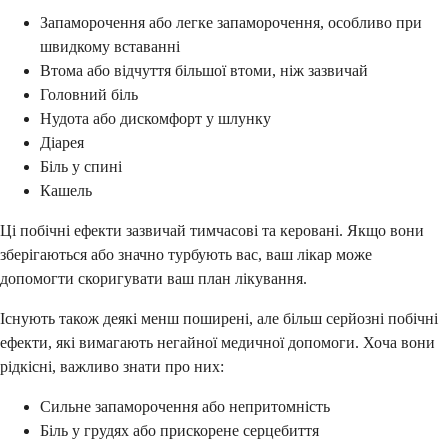
Запаморочення або легке запаморочення, особливо при
швидкому вставанні
Втома або відчуття більшої втоми, ніж зазвичай
Головний біль
Нудота або дискомфорт у шлунку
Діарея
Біль у спині
Кашель
Ці побічні ефекти зазвичай тимчасові та керовані. Якщо вони
зберігаються або значно турбують вас, ваш лікар може
допомогти скоригувати ваш план лікування.
Існують також деякі менш поширені, але більш серйозні побічні
ефекти, які вимагають негайної медичної допомоги. Хоча вони
рідкісні, важливо знати про них:
Сильне запаморочення або непритомність
Біль у грудях або прискорене серцебиття