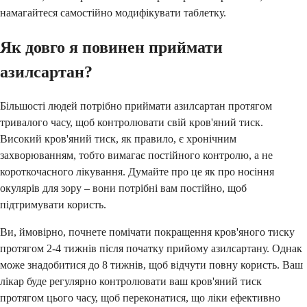
намагайтеся самостійно модифікувати таблетку.
Як довго я повинен приймати
азилсартан?
Більшості людей потрібно приймати азилсартан протягом
тривалого часу, щоб контролювати свій кров'яний тиск.
Високий кров'яний тиск, як правило, є хронічним
захворюванням, тобто вимагає постійного контролю, а не
короткочасного лікування. Думайте про це як про носіння
окулярів для зору – вони потрібні вам постійно, щоб
підтримувати користь.
Ви, ймовірно, почнете помічати покращення кров'яного тиску
протягом 2-4 тижнів після початку прийому азилсартану. Однак
може знадобитися до 8 тижнів, щоб відчути повну користь. Ваш
лікар буде регулярно контролювати ваш кров'яний тиск
протягом цього часу, щоб переконатися, що ліки ефективно