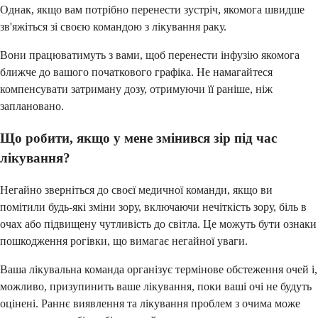
Однак, якщо вам потрібно перенести зустріч, якомога швидше
зв'яжіться зі своєю командою з лікування раку.
Вони працюватимуть з вами, щоб перенести інфузію якомога
ближче до вашого початкового графіка. Не намагайтеся
компенсувати затриману дозу, отримуючи її раніше, ніж
заплановано.
Що робити, якщо у мене змінився зір під час
лікування?
Негайно зверніться до своєї медичної команди, якщо ви
помітили будь-які зміни зору, включаючи нечіткість зору, біль в
очах або підвищену чутливість до світла. Це можуть бути ознаки
пошкодження рогівки, що вимагає негайної уваги.
Ваша лікувальна команда організує термінове обстеження очей і,
можливо, призупинить ваше лікування, поки ваші очі не будуть
оцінені. Раннє виявлення та лікування проблем з очима може