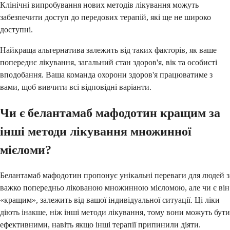
Клінічні випробування нових методів лікування можуть
забезпечити доступ до передових терапій, які ще не широко
доступні.
Найкраща альтернатива залежить від таких факторів, як ваше
попереднє лікування, загальний стан здоров'я, вік та особисті
вподобання. Ваша команда охорони здоров'я працюватиме з
вами, щоб вивчити всі відповідні варіанти.
Чи є белантамаб мафодотин кращим за
інші методи лікування множинної
мієломи?
Белантамаб мафодотин пропонує унікальні переваги для людей з
важко попередньо лікованою множинною мієломою, але чи є він
«кращим», залежить від вашої індивідуальної ситуації. Ці ліки
діють інакше, ніж інші методи лікування, тому вони можуть бути
ефективними, навіть якщо інші терапії припинили діяти.