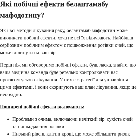
Які побічні ефекти белантамабу
мафодотину?
Як і всі методи лікування раку, белантамаб мафодотин може
викликати побічні ефекти, хоча не всі їх відчувають. Найбільш
серйозним побічним ефектом є пошкодження рогівки очей, що
може вплинути на ваш зір.
Перш ніж ми обговоримо побічні ефекти, будь ласка, знайте, що
ваша медична команда буде ретельно контролювати вас
протягом усього лікування. У них є стратегії для управління
цими ефектами, і вони скоригують ваш план лікування, якщо це
необхідно.
Поширені побічні ефекти включають:
Проблеми з очима, включаючи нечіткий зір, сухість очей
та пошкодження рогівки
Низький рівень клітин крові, що може збільшити ризик