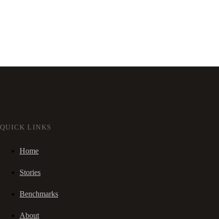
QUICK LINKS
Home
Stories
Benchmarks
About