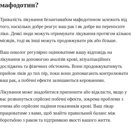
мафодотин?
Тривалість лікування белантамабом мафодотином залежить від
того, наскільки добре реагує ваш рак і як добре ви переносите
ліки. Деякі люди можуть отримувати лікування протягом кількох
місяців, тоді як інші можуть продовжувати рік або більше.
Ваш онколог регулярно оцінюватиме вашу відповідь на
лікування за допомогою аналізів крові, візуалізаційних
досліджень та фізичних обстежень. Вони продовжуватимуть
прийом ліків до тих пір, поки вони допомагають контролювати
ваш рак, а побічні ефекти залишаються керованими.
Лікування може знадобитися припинити або відкласти, якщо у
вас розвинуться серйозні побічні ефекти, зокрема проблеми з
очима або серйозне падіння показників крові. Ваш лікар
працюватиме з вами, щоб знайти правильний баланс між
боротьбою з раком та підтримкою якості вашого життя.