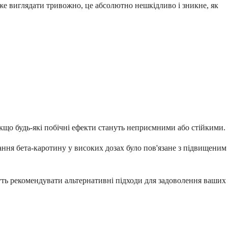
же виглядати тривожно, це абсолютно нешкідливо і зникне, як
 якщо будь-які побічні ефекти стануть неприємними або стійкими.
вання бета-каротину у високих дозах було пов'язане з підвищеним
ть рекомендувати альтернативні підходи для задоволення ваших