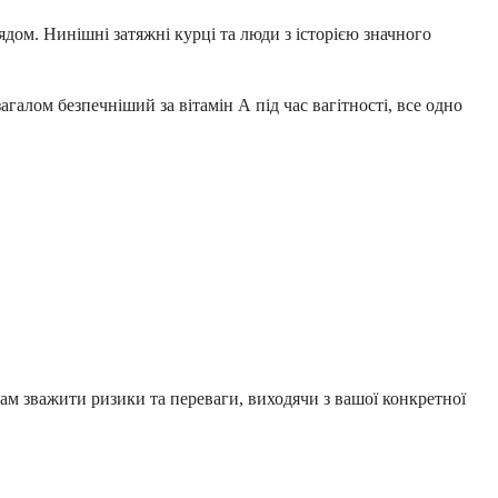
дом. Нинішні затяжні курці та люди з історією значного
галом безпечніший за вітамін А під час вагітності, все одно
ам зважити ризики та переваги, виходячи з вашої конкретної