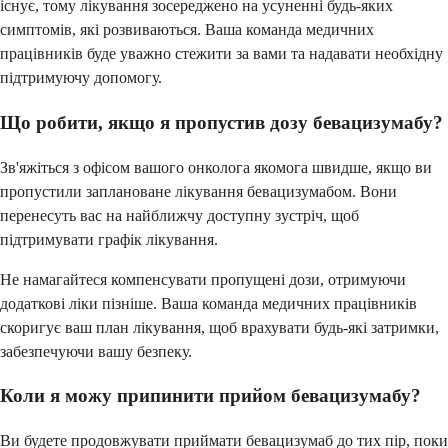
існує, тому лікування зосереджено на усуненні будь-яких
симптомів, які розвиваються. Ваша команда медичних
працівників буде уважно стежити за вами та надавати необхідну
підтримуючу допомогу.
Що робити, якщо я пропустив дозу бевацизумабу?
Зв'яжіться з офісом вашого онколога якомога швидше, якщо ви
пропустили заплановане лікування бевацизумабом. Вони
перенесуть вас на найближчу доступну зустріч, щоб
підтримувати графік лікування.
Не намагайтеся компенсувати пропущені дози, отримуючи
додаткові ліки пізніше. Ваша команда медичних працівників
скоригує ваш план лікування, щоб врахувати будь-які затримки,
забезпечуючи вашу безпеку.
Коли я можу припинити прийом бевацизумабу?
Ви будете продовжувати приймати бевацизумаб до тих пір, поки