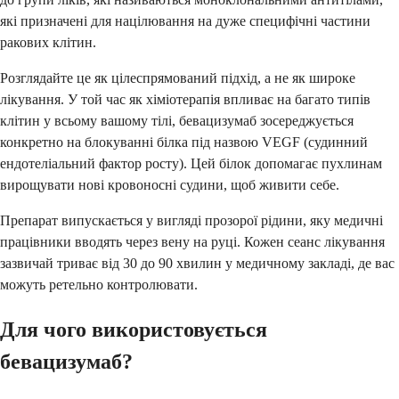
які призначені для націлювання на дуже специфічні частини
ракових клітин.
Розглядайте це як цілеспрямований підхід, а не як широке
лікування. У той час як хіміотерапія впливає на багато типів
клітин у всьому вашому тілі, бевацизумаб зосереджується
конкретно на блокуванні білка під назвою VEGF (судинний
ендотеліальний фактор росту). Цей білок допомагає пухлинам
вирощувати нові кровоносні судини, щоб живити себе.
Препарат випускається у вигляді прозорої рідини, яку медичні
працівники вводять через вену на руці. Кожен сеанс лікування
зазвичай триває від 30 до 90 хвилин у медичному закладі, де вас
можуть ретельно контролювати.
Для чого використовується
бевацизумаб?