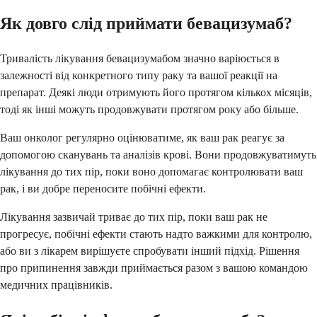
Як довго слід приймати бевацизумаб?
Тривалість лікування бевацизумабом значно варіюється в
залежності від конкретного типу раку та вашої реакції на
препарат. Деякі люди отримують його протягом кількох місяців,
тоді як інші можуть продовжувати протягом року або більше.
Ваш онколог регулярно оцінюватиме, як ваш рак реагує за
допомогою сканувань та аналізів крові. Вони продовжуватимуть
лікування до тих пір, поки воно допомагає контролювати ваш
рак, і ви добре переносите побічні ефекти.
Лікування зазвичай триває до тих пір, поки ваш рак не
прогресує, побічні ефекти стають надто важкими для контролю,
або ви з лікарем вирішуєте спробувати інший підхід. Рішення
про припинення завжди приймається разом з вашою командою
медичних працівників.