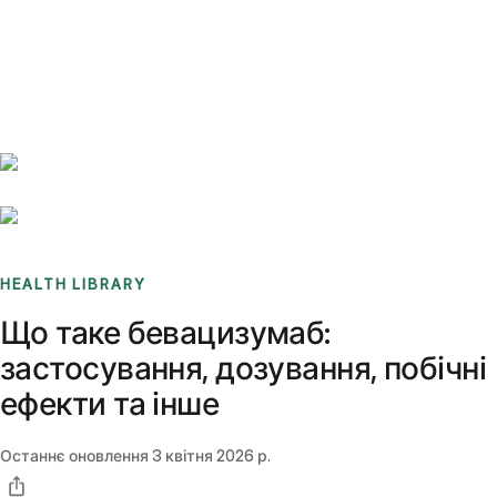
Benchmarks
Stories
FAQ
Sign up / Log in
HEALTH LIBRARY
Що таке бевацизумаб:
застосування, дозування, побічні
ефекти та інше
Останнє оновлення
3 квітня 2026 р.