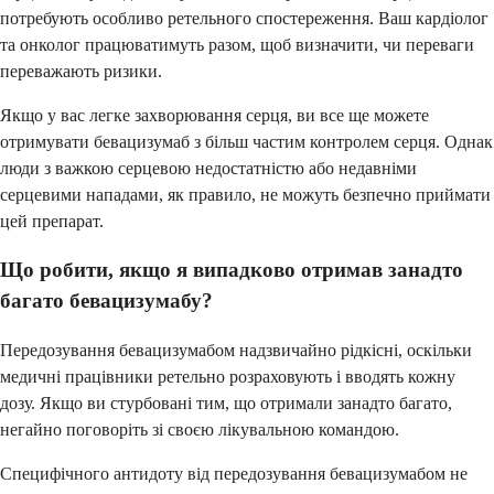
потребують особливо ретельного спостереження. Ваш кардіолог
та онколог працюватимуть разом, щоб визначити, чи переваги
переважають ризики.
Якщо у вас легке захворювання серця, ви все ще можете
отримувати бевацизумаб з більш частим контролем серця. Однак
люди з важкою серцевою недостатністю або недавніми
серцевими нападами, як правило, не можуть безпечно приймати
цей препарат.
Що робити, якщо я випадково отримав занадто
багато бевацизумабу?
Передозування бевацизумабом надзвичайно рідкісні, оскільки
медичні працівники ретельно розраховують і вводять кожну
дозу. Якщо ви стурбовані тим, що отримали занадто багато,
негайно поговоріть зі своєю лікувальною командою.
Специфічного антидоту від передозування бевацизумабом не