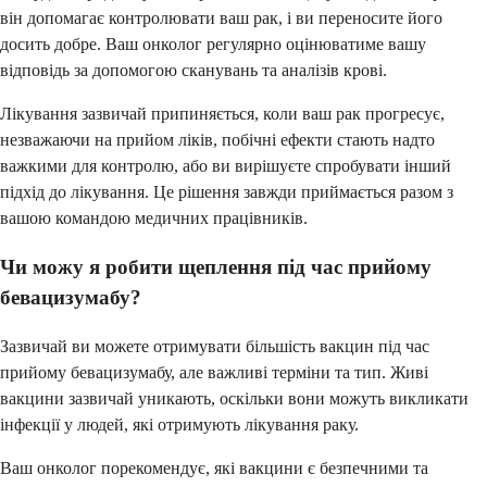
він допомагає контролювати ваш рак, і ви переносите його
досить добре. Ваш онколог регулярно оцінюватиме вашу
відповідь за допомогою сканувань та аналізів крові.
Лікування зазвичай припиняється, коли ваш рак прогресує,
незважаючи на прийом ліків, побічні ефекти стають надто
важкими для контролю, або ви вирішуєте спробувати інший
підхід до лікування. Це рішення завжди приймається разом з
вашою командою медичних працівників.
Чи можу я робити щеплення під час прийому
бевацизумабу?
Зазвичай ви можете отримувати більшість вакцин під час
прийому бевацизумабу, але важливі терміни та тип. Живі
вакцини зазвичай уникають, оскільки вони можуть викликати
інфекції у людей, які отримують лікування раку.
Ваш онколог порекомендує, які вакцини є безпечними та