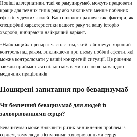
Новіші альтернативи, такі як рамуцирумаб, можуть працювати
краще для певних типів раку або викликати менше побічних
ефектів у деяких людей. Ваш онколог враховує такі фактори, як
специфічні характеристики вашого раку та вашу історію
хвороби, вибираючи найкращий варіант.
«Найкращий» препарат часто є тим, який забезпечує хороший
контроль над раком, викликаючи при цьому побічні ефекти, які
можна контролювати у вашій конкретній ситуації. Це рішення
завжди приймається спільно між вами та вашою командою
медичних працівників.
Поширені запитання про бевацизумаб
Чи безпечний бевацизумаб для людей із
захворюваннями серця?
Бевацизумаб може збільшити ризик виникнення проблем із
серцем, тому люди з існуючими захворюваннями серця