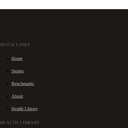
QUICK LINKS
Home
Stories
Benchmarks
About
Health Library
HEALTH LIBRARY