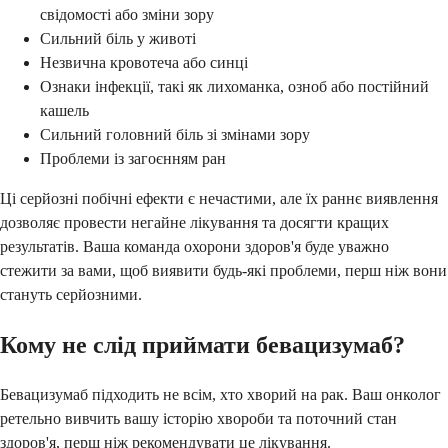
свідомості або зміни зору
Сильний біль у животі
Незвична кровотеча або синці
Ознаки інфекції, такі як лихоманка, озноб або постійний
кашель
Сильний головний біль зі змінами зору
Проблеми із загоєнням ран
Ці серйозні побічні ефекти є нечастими, але їх раннє виявлення
дозволяє провести негайне лікування та досягти кращих
результатів. Ваша команда охорони здоров'я буде уважно
стежити за вами, щоб виявити будь-які проблеми, перш ніж вони
стануть серйозними.
Кому не слід приймати бевацизумаб?
Бевацизумаб підходить не всім, хто хворий на рак. Ваш онколог
ретельно вивчить вашу історію хвороби та поточний стан
здоров'я, перш ніж рекомендувати це лікування.