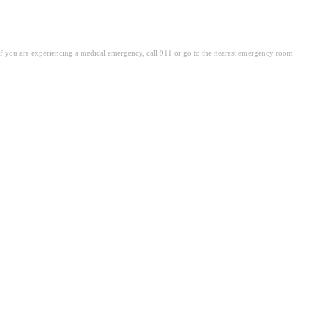
. If you are experiencing a medical emergency, call 911 or go to the nearest emergency room