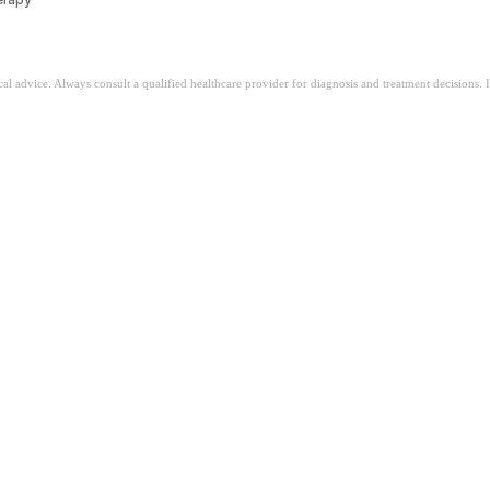
ical advice. Always consult a qualified healthcare provider for diagnosis and treatment decisions