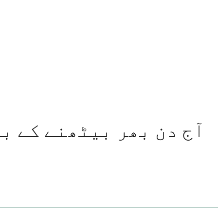
آج دن بھر بیٹھنے کے بع