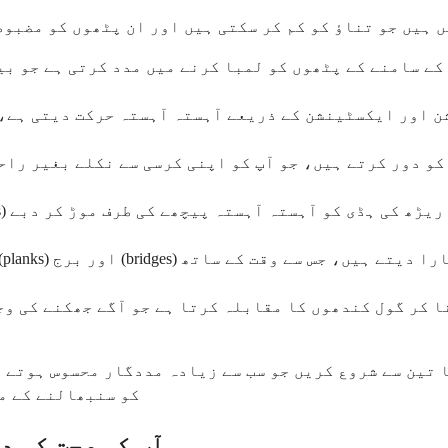
 ہیں جو تناؤ کو کم کر سکتی ہیں اور ان پٹھوں کو مضبوط
ے سامنے کے پٹھوں کو لمبا کرنے میں مدد کرتی ہے جو بی
ا تین سے شروع کریں جو سب سے زیادہ مددگار محسوس ہوتے 
کو سنبھالنے کے م
آپ کو صحت کی د