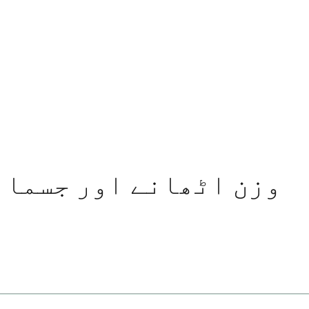
وزن اٹھانے اور جسمان