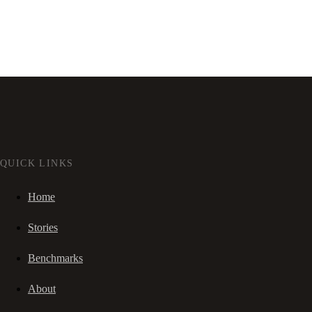
QUICK LINKS
Home
Stories
Benchmarks
About