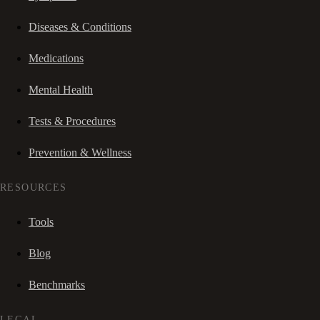
Diseases & Conditions
Medications
Mental Health
Tests & Procedures
Prevention & Wellness
RESOURCES
Tools
Blog
Benchmarks
LEGAL