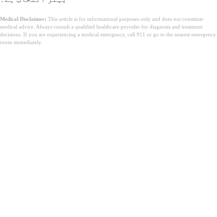
Medical Disclaimer:
This article is for informational purposes only and does not constitute
medical advice. Always consult a qualified healthcare provider for diagnosis and treatment
decisions. If you are experiencing a medical emergency, call 911 or go to the nearest emergency
room immediately.