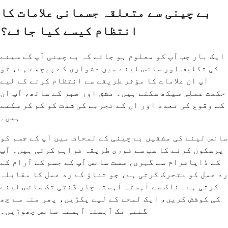
بے چینی سے متعلقہ جسمانی علامات کا
انتظام کیسے کیا جائے؟
ایک بار جب آپ کو معلوم ہو جائے کہ بے چینی آپ کے سینے
کی تکلیف اور سانس لینے میں دشواری کے پیچھے ہے، تو
آپ ان علامات کا مؤثر طریقے سے انتظام کرنے کے لیے
حکمت عملی سیکھ سکتے ہیں۔ مشق اور صبر کے ساتھ، آپ ان
کے وقوع کی تعدد اور ان کے تجربے کی شدت کو کم کر سکتے
ہیں۔
سانس لینے کی مشقیں بے چینی کے لمحات میں آپ کے جسم کو
پرسکون کرنے کا سب سے فوری طریقہ فراہم کرتی ہیں۔ آپ
کے ڈایافرام سے گہری، سست سانس آپ کے جسم کے آرام کے
رد عمل کو متحرک کرتی ہے، جو تناؤ کے رد عمل کا مقابلہ
کرتی ہے۔ ناک سے آہستہ آہستہ چار گنتی تک سانس لینے
کی کوشش کریں، ایک لمحے کے لیے پکڑیں، پھر منہ سے چھ
گنتی تک آہستہ آہستہ سانس چھوڑیں۔