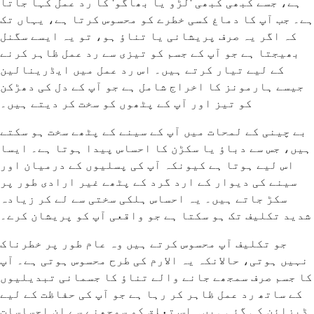
ہے، جسے کبھی کبھی 'لڑو یا بھاگو' کا رد عمل کہا جاتا
ہے۔ جب آپ کا دماغ کسی خطرے کو محسوس کرتا ہے، یہاں تک
کہ اگر یہ صرف پریشانی یا تناؤ ہو، تو یہ ایسے سگنل
بھیجتا ہے جو آپ کے جسم کو تیزی سے رد عمل ظاہر کرنے
کے لیے تیار کرتے ہیں۔ اس رد عمل میں ایڈرینالین
جیسے ہارمونز کا اخراج شامل ہے جو آپ کے دل کی دھڑکن
کو تیز اور آپ کے پٹھوں کو سخت کر دیتے ہیں۔
بے چینی کے لمحات میں آپ کے سینے کے پٹھے سخت ہو سکتے
ہیں، جس سے دباؤ یا سکڑن کا احساس پیدا ہوتا ہے۔ ایسا
اس لیے ہوتا ہے کیونکہ آپ کی پسلیوں کے درمیان اور
سینے کی دیوار کے ارد گرد کے پٹھے غیر ارادی طور پر
سکڑ جاتے ہیں۔ یہ احساس ہلکی سختی سے لے کر زیادہ
شدید تکلیف تک ہو سکتا ہے جو واقعی آپ کو پریشان کرے۔
جو تکلیف آپ محسوس کرتے ہیں وہ عام طور پر خطرناک
نہیں ہوتی، حالانکہ یہ الارم کی طرح محسوس ہوتی ہے۔ آپ
کا جسم صرف سمجھے جانے والے تناؤ کا جسمانی تبدیلیوں
کے ساتھ رد عمل ظاہر کر رہا ہے جو آپ کی حفاظت کے لیے
ڈیزائن کی گئی ہیں۔ اس تعلق کو سمجھنے سے ان احساسات