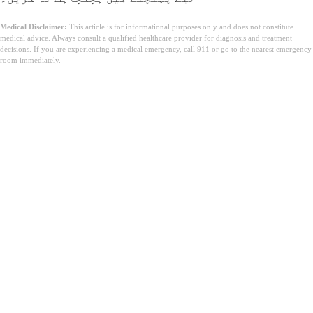
Medical Disclaimer:
This article is for informational purposes only and does not constitute
medical advice. Always consult a qualified healthcare provider for diagnosis and treatment
decisions. If you are experiencing a medical emergency, call 911 or go to the nearest emergency
room immediately.