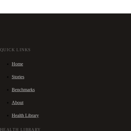
QUICK LINKS
Home
Stories
Benchmarks
About
Health Library
HEALTH LIBRARY