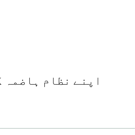
اپنے نظام ہاضمہ ک