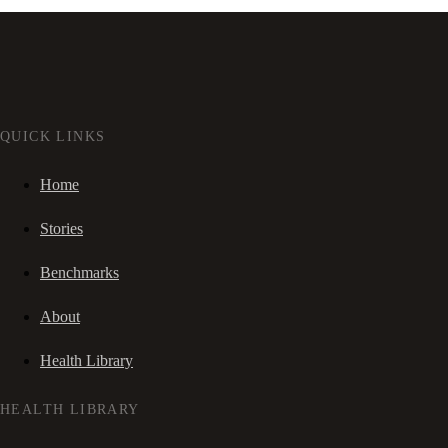
QUICK LINKS
Home
Stories
Benchmarks
About
Health Library
HEALTH LIBRARY