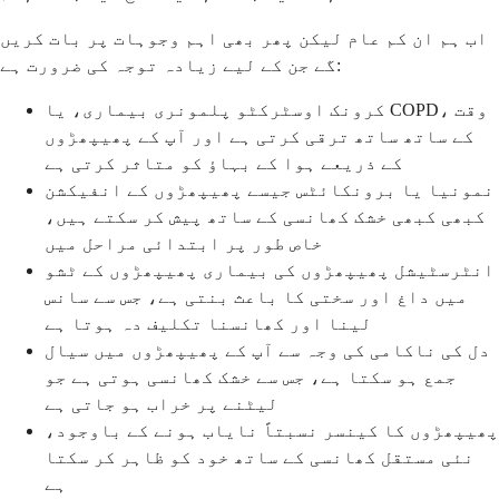
اب ہم ان کم عام لیکن پھر بھی اہم وجوہات پر بات کریں
گے جن کے لیے زیادہ توجہ کی ضرورت ہے:
کرونک اوسٹرکٹو پلمونری بیماری، یا COPD، وقت
کے ساتھ ساتھ ترقی کرتی ہے اور آپ کے پھیپھڑوں
کے ذریعے ہوا کے بہاؤ کو متاثر کرتی ہے
نمونیا یا برونکائٹس جیسے پھیپھڑوں کے انفیکشن
کبھی کبھی خشک کھانسی کے ساتھ پیش کر سکتے ہیں،
خاص طور پر ابتدائی مراحل میں
انٹرسٹیشل پھیپھڑوں کی بیماری پھیپھڑوں کے ٹشو
میں داغ اور سختی کا باعث بنتی ہے، جس سے سانس
لینا اور کھانسنا تکلیف دہ ہوتا ہے
دل کی ناکامی کی وجہ سے آپ کے پھیپھڑوں میں سیال
جمع ہو سکتا ہے، جس سے خشک کھانسی ہوتی ہے جو
لیٹنے پر خراب ہو جاتی ہے
پھیپھڑوں کا کینسر نسبتاً نایاب ہونے کے باوجود،
نئی مستقل کھانسی کے ساتھ خود کو ظاہر کر سکتا
ہے