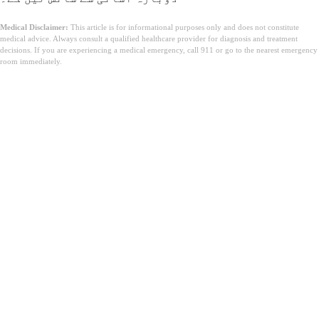
Medical Disclaimer:
This article is for informational purposes only and does not constitute
medical advice. Always consult a qualified healthcare provider for diagnosis and treatment
decisions. If you are experiencing a medical emergency, call 911 or go to the nearest emergency
room immediately.