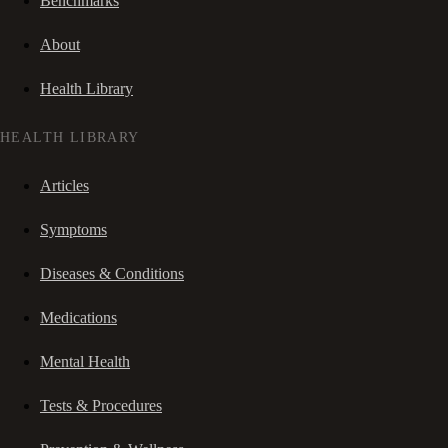
Benchmarks
About
Health Library
HEALTH LIBRARY
Articles
Symptoms
Diseases & Conditions
Medications
Mental Health
Tests & Procedures