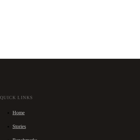
QUICK LINKS
Home
Stories