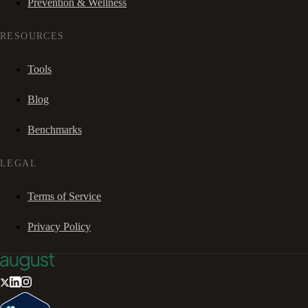
Prevention & Wellness
RESOURCES
Tools
Blog
Benchmarks
LEGAL
Terms of Service
Privacy Policy