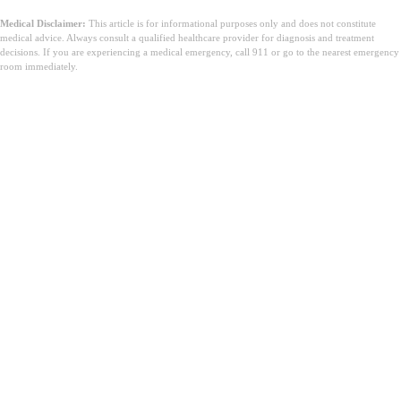
Medical Disclaimer:
This article is for informational purposes only and does not constitute
medical advice. Always consult a qualified healthcare provider for diagnosis and treatment
decisions. If you are experiencing a medical emergency, call 911 or go to the nearest emergency
room immediately.