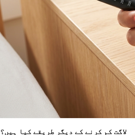
لاگت کم کرنے کے دیگر طریقے کیا ہیں؟