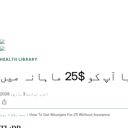
Benchmarks
Stories
FAQ
Sign up / Log in
HEALTH LIBRARY
آخری اپ ڈیٹ
3 مارچ، 2026
How To Get Mounjaro For 25 Without Insurance
صحت بلاگ
ہوم