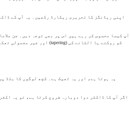
آپ کیسا محسوس کر رہے ہیں اس پر بھی توجہ دیں۔ جن علام
اور غیر معمولی تھکاوٹ شام
یہ ہوتا ہے، اور یہ ٹھیک ہے۔ کچھ لوگوں کا بلڈ پر
اگر آپ کا ڈاکٹر دوا دوبارہ شروع کرتا ہے، تو یہ اکثر 