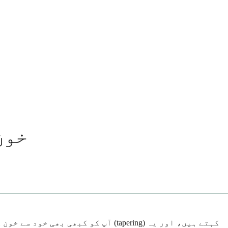
خون
آپ کو کبھی بھی خود سے خون کے دب