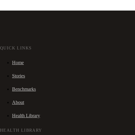
QUICK LINKS
Home
Stories
Benchmarks
About
Health Library
HEALTH LIBRARY