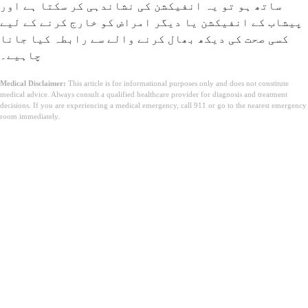
ساتھ ہو تو یہ انفیکشن کی نشاندہی کر سکتا ہے اور
پیشاب کے انفیکشن یا دیگر امراض کو خارج کرنے کے لیے
کسی صحت کی دیکھ بھال کرنے والے سے رابطہ کیا جانا
چاہیے۔
Medical Disclaimer:
This article is for informational purposes only and does not constitute
medical advice. Always consult a qualified healthcare provider for diagnosis and treatment
decisions. If you are experiencing a medical emergency, call 911 or go to the nearest emergency
room immediately.