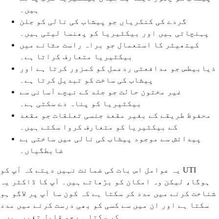
ہیں۔
گردے کی کنکریاں جو پیشاب کی نالی کو جلن
پہنچاتی ہیں اور بیکٹیریا کو پھنسا لیتی ہیں۔
کیتھیٹر کا استعمال جو براہ راست مثانے میں
بیکٹیریا متعارف کراتا ہے۔
ذیابیطس جو مدافعتی ردعمل کو کمزور کرتا ہے اور
پیشاب کی ساخت کو تبدیل کرتا ہے۔
غیر مختون حالت جو جلد کے نیچے آسانی سے
بیکٹیریا کو پناہ دے سکتی ہے۔
محفوظ طریقے کے بغیر مقعد جنسی تعلقات جو مقعد
کے بیکٹیریا کو متعارف کروا سکتے ہیں۔
پیدائش سے موجود پیشاب کی نالی میں ساختی بے
ضابطگیاں۔
یہ عوامل اس بات کی ضمانت نہیں دیتے کہ آپ کو UTI
ہوگا، لیکن وہ امکان کو بڑھاتے ہیں۔ آپ کا ڈاکٹر یہ
شناخت کرنے میں مدد کر سکتا ہے کہ کون سا آپ پر لاگو ہو
سکتا ہے اور ان میں سے کسی کو بھی درست کرنے میں مدد
کر سکتا ہے جو قابل تغیر ہیں۔