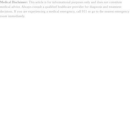
Medical Disclaimer:
This article is for informational purposes only and does not constitute
medical advice. Always consult a qualified healthcare provider for diagnosis and treatment
decisions. If you are experiencing a medical emergency, call 911 or go to the nearest emergency
room immediately.