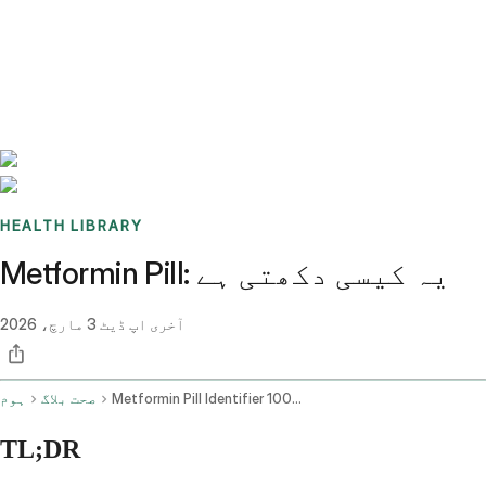
Benchmarks
Stories
FAQ
Sign up / Log in
HEALTH LIBRARY
Metformin Pill: یہ کیسی دکھتی ہے
آخری اپ ڈیٹ
3 مارچ، 2026
Metformin Pill Identifier 1000mg
صحت بلاگ
ہوم
TL;DR