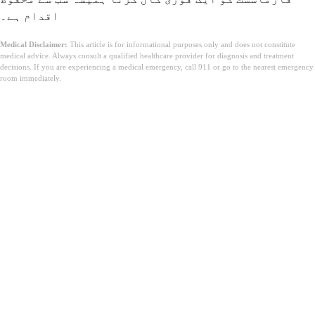
اقدام ہے۔
Medical Disclaimer:
This article is for informational purposes only and does not constitute
medical advice. Always consult a qualified healthcare provider for diagnosis and treatment
decisions. If you are experiencing a medical emergency, call 911 or go to the nearest emergency
room immediately.