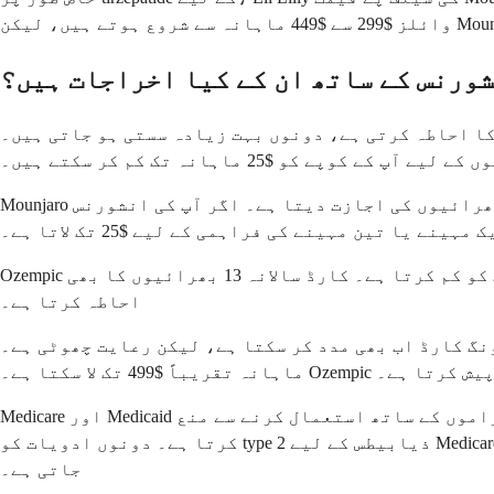
ورنس کے ساتھ ان کے کیا اخراجات ہیں؟
یادہ سستی ہو جاتی ہیں۔ Eli Lilly اور Novo Nordisk دونوں مینوفیکچرر سیونگ کارڈز پیش
ے کو $25 ماہانہ تک کم کر سکتے ہیں۔
Mounjaro کا سیونگ کارڈ سالانہ $1,300 تک کی بچت کا احاطہ کرتا ہے اور سالانہ 13 بھرائیوں کی اجازت دیتا ہے۔ اگر آپ کی انشورنس Mounjaro کا احاطہ کرتی ہے، تو کارڈ آپ
ہینے یا تین مہینے کی فراہمی کے لیے $25 تک لاتا ہے۔
Ozempic کا سیونگ کارڈ اسی طرح کام کرتا ہے، جو اہل مریضوں کے لیے کمرشل کوریج کے ساتھ $25 ماہانہ تک کے اخراجات کو کم کرتا ہے۔ کارڈ سالانہ 13 بھرائیوں کا بھی
احاطہ کرتا ہے۔
کر سکتا ہے، لیکن رعایت چھوٹی ہے۔ Mounjaro کے لیے، کارڈ قلم کے لیے
 ٹیرز پیش کرتا ہے۔
Medicare اور Medicaid کے مریض دونوں سیونگ کارڈ کے لیے اہل نہیں ہیں۔ وفاقی قانون مینوفیکچرر کوپن کو سرکاری انشورنس پروگراموں کے ساتھ استعمال کرنے سے منع
کرتا ہے۔ دونوں ادویات کو type 2 ذیابیطس کے لیے Medicare Part D کے تحت قبل از اجازت کے ساتھ شامل کیا جا سکتا ہے، لیکن وزن میں کمی کی کوریج عام طور پر خارج کر دی
جاتی ہے۔