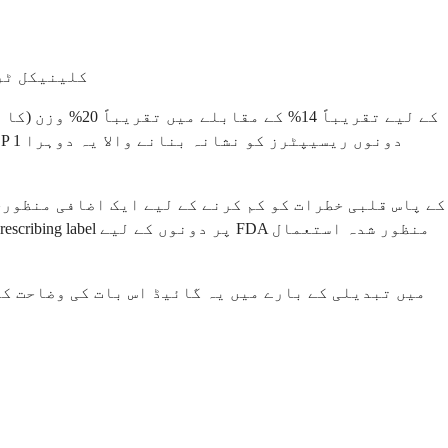
Mounjaro کل