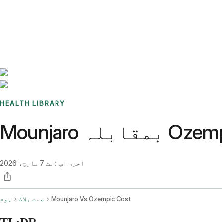
Benchmarks
Stories
FAQ
Sign up / Log in
HEALTH LIBRARY
آخری اپ ڈیٹ
7 مارچ، 2026
Mounjaro Vs Ozempic Cost
صحت بلاگ
ہوم