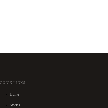
QUICK LINKS
Home
Stories