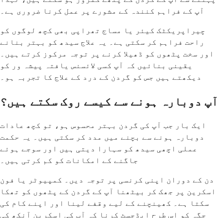
آپ کے فراہم کنندہ کے مشورے پر عمل کرنا ضروری ہے۔
چیراپریکٹک کیئر یا مساج تھراپی بھی کچھ لوگوں کو
راحت فراہم کر سکتی ہے۔ یہ علاج سیدھ کو بہتر بنانے
اور سخت پٹھوں کو ڈھیلا کرنے پر توجہ مرکوز کرتے ہیں۔
یقینی بنائیں کہ آپ کسی لائسنس یافتہ پیشہ ور کو
دیکھتے ہیں جس کو گردن کے درد کے علاج کا تجربہ ہو۔
آپ دوبارہ ہونے سے کیسے روک سکتے ہیں؟
ایک بار جب آپ کی گردن بہتر محسوس ہو، تو کچھ عادات
دوبارہ ہونے سے بچنے میں مدد کر سکتی ہیں۔ یہ حکمت
عملی اچھی سیدھ کو سہارا دیتی ہیں اور سوجے ہوئے
جاگنے کے امکانات کو کم کرتی ہیں۔
دن کے دوران اپنی کرنسی پر توجہ دیں۔ کمپیوٹر یا فون
اسکرین پر جھک کر بیٹھنا آپ کے گردن کے پٹھوں کو تھکا
سکتا ہے۔ کھینچنے کے لیے وقفے لینا اور اپنے کام کی
جگہ کو اس طرح ایڈجسٹ کرنا کہ آپ کی اسکرین آنکھ کی