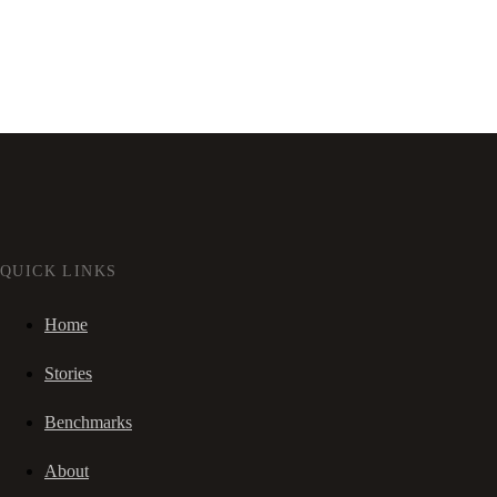
QUICK LINKS
Home
Stories
Benchmarks
About