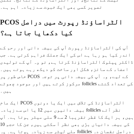
تصویر کسی بھی ایک ثبوت سے زیادہ اہم ہے۔
PCOS الٹراساؤنڈ رپورٹ میں دراصل
کیا دکھایا جاتا ہے؟
آپ کی الٹراساؤنڈ رپورٹ آپ کی بیضہ دانی اور رحم کے
اندر کیا ہو رہا ہے اس کی ایک جھلک فراہم کرتی ہے۔ جب
ڈاکٹر پیلوک الٹراساؤنڈ کرتا ہے، تو وہ آپ کے تولیدی
اعضاء کے سائز، شکل اور ساخت کو دیکھ رہے ہوتے ہیں۔
خاص طور پر PCOS کے لیے، وہ آپ کی بیضہ دانی پر توجہ
مرکوز کرتے ہیں اور موجود چھوٹے follicles کی تعداد گنتے
ہیں۔
ایک عام PCOS الٹراساؤنڈ کی تلاش میں ایک یا دونوں
بیضہ دانیوں میں 12 یا اس سے زیادہ follicles نظر آتے
ہیں، ہر ایک کا قطر تقریبا 2 سے 9 ملی میٹر ہوتا ہے۔ آپ
کی بیضہ دانیاں بڑی بھی نظر آ سکتی ہیں، جن کا حجم 10
ملی لیٹر سے زیادہ ہوتا ہے۔ یہ follicles دراصل نقصان دہ