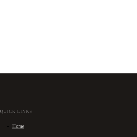
QUICK LINKS
Home