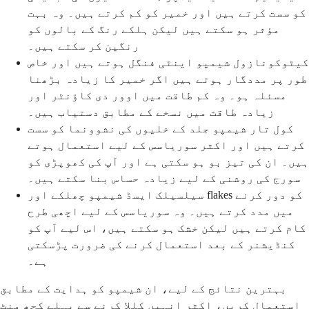
کو سست کرتے ہیں اور خمیر کو کم کرتے ہیں۔ وہ بہت
مؤثر ہو سکتے ہیں لیکن ہلکے رنگ کے بالوں کو
رنگین کر سکتے ہیں۔
کیٹوکونازول شیمپو اینٹی فنگل ہوتے ہیں اور خاص
طور پر مددگار ہوتے ہیں اگر خمیر کا زیادہ بڑھنا
مسئلہ ہو۔ وہ کم طاقت میں اوور دی کاؤنٹر اور
زیادہ طاقت میں نسخے کے مطابق دستیاب ہیں۔
کول تار شیمپو جلد کے خلیوں کی نشوونما کو سست
کرتے ہیں اور اکثر سوریاسس کے لیے استعمال ہوتے
ہیں۔ ان کی تیز بو ہو سکتی ہے اور آپ کی کھوپڑی کو
سورج کی روشنی کے لیے زیادہ حساس بنا سکتے ہیں۔
سیلسیلک ایسڈ شیمپو چھلکے اور flakes کو دور کرنے
میں مدد کرتے ہیں۔ وہ سوریاسس کے لیے اچھی طرح
کام کرتے ہیں لیکن خشک ہو سکتے ہیں، اس لیے آپ کو
کنڈیشنر کے بعد استعمال کرنے کی ضرورت پڑسکتی
ہے۔
بہترین نتائج کے لیے، ان شیمپو کو ہدایت کے مطابق
استعمال کریں، اکثر انہیں کللا کرنے سے پہلے کچھ منٹ