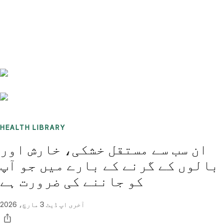
Benchmarks
Stories
FAQ
Sign up / Log in
HEALTH LIBRARY
ان سب سے مستقل خشکی، خارش اور
بالوں کے گرنے کے بارے میں جو آپ
کو جاننے کی ضرورت ہے
آخری اپ ڈیٹ
3 مارچ، 2026