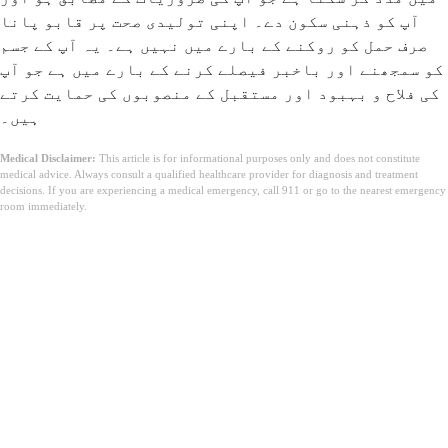
آپ کو ذہنی سکون دے۔ اپنی تولیدی صحت پر قابو پانا
صرف حمل کو روکنے کے بارے میں نہیں ہے۔ یہ آپ کے جسم
کو سمجھنے اور باخبر فیصلے کرنے کے بارے میں ہے جو آپ
کی فلاح و بہبود اور مستقبل کے منصوبوں کی حمایت کرتے
ہیں۔
Medical Disclaimer:
This article is for informational purposes only and does not constitute
medical advice. Always consult a qualified healthcare provider for diagnosis and treatment
decisions. If you are experiencing a medical emergency, call 911 or go to the nearest emergency
room immediately.