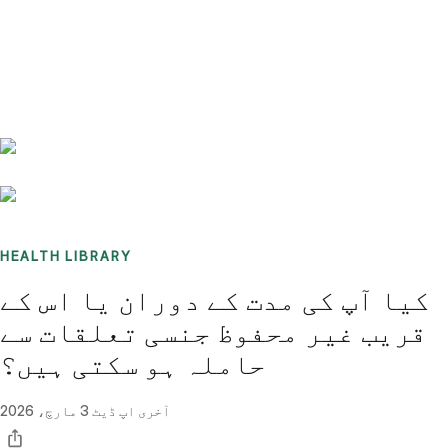
Benchmarks
Stories
FAQ
Sign up / Log in
HEALTH LIBRARY
کیا آپ کی مدت کے دوران یا اس کے
قریب غیر محفوظ جنسی تعلقات سے
حاملہ ہو سکتی ہیں؟
آخری اپ ڈیٹ
3 مارچ، 2026