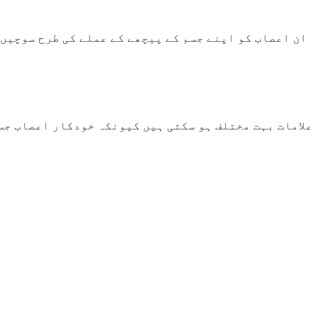
ان اعصاب کو اپنے جسم کے پیچھے کے عملے کی طرح سوچیں۔
علامات بہت مختلف ہو سکتی ہیں کیونکہ خودکار اعصاب جسم