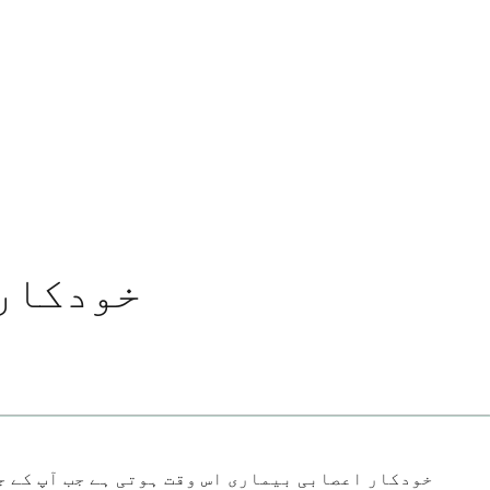
خودکار 
خودکار اعصابی بیماری اس وقت ہوتی ہے جب آپ کے ج