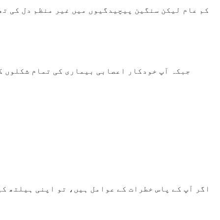
کم عام لیکن سنگین پیچیدگیوں میں غیر منظم دل کی تھ
جبکہ آپ خودکار اعصابی بیماری کی تمام شکلوں کو
اگر آپ کے پاس خطرات کے عوامل ہیں، تو اپنی ہیلتھ کی