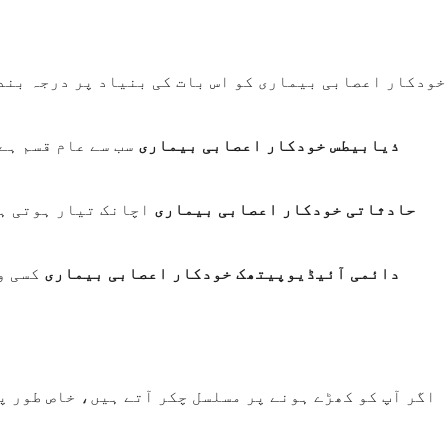
خودکار اعصابی بیماری کو اس بات کی بنیاد پر درجہ بندی
ذیابیطس خودکار اعصابی بیماری
سب سے عام قسم ہے
حادثاتی خودکار اعصابی بیماری
اچانک تیار ہوتی ہے
دائمی آئیڈیوپیتھک خودکار اعصابی بیماری
کسی وا
اگر آپ کو کھڑے ہونے پر مسلسل چکر آتے ہیں، خاص طور پ