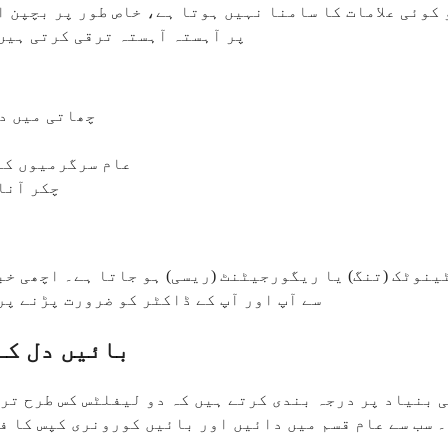
کوئی علامات کا سامنا نہیں ہوتا ہے، خاص طور پر بچپن ا
پر آہستہ آہستہ ترقی کرتی ہیں 
چھاتی میں د
عام سرگرمیوں کے
چکر آنا
ٹینوٹک (تنگ) یا ریگورجیٹنٹ (ریسی) ہو جاتا ہے۔ اچھی خب
سے آپ اور آپ کے ڈاکٹر کو ضرورت پڑنے پر
بائیں دل کے
 بنیاد پر درجہ بندی کرتے ہیں کہ دو لیفلٹس کس طرح ترت
سب سے عام قسم میں دائیں اور بائیں کورونری کپس کا فیوژن شامل ہے، جو تقر