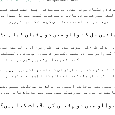
صرف دو پٹیاں ہوتی ہیں۔ یہ سب سے عام پیدائشی قلبی عیب
ے ہیں، لیکن عمر کے ساتھ ساتھ اس سے کبھی کبھی مسائل پیدا ہو
 ہیں، اسی لیے اسے سمجھنا آپ کی صحت کے لیے ضروری ہے۔
ائیں دل کے والو میں دو پٹیاں کیا ہے؟
وازے کی طرح کام کرتا ہے۔ عام طور پر، اس والو میں تین
 کے والو میں دو پٹیاں کی صورت میں، آپ صرف دو لیفلٹس
کے ساتھ پیدا ہوتے ہیں تین کی بجائے۔
ا کام کر سکتا ہے، لیکن اس کی ساخت بالکل وہی نہیں ہے
ا ہے کہ والو وقت کے ساتھ ساتھ کتنا اچھا کام کرتا ہے۔
 نہیں پتہ ہوتا کہ انہیں یہ حالت ہے جب تک کہ معمول کے
ائنے نہ ہوں یا جب زندگی میں بعد میں علامات ظاہر ہوں۔
 والو میں دو پٹیاں کی علامات کیا ہیں؟