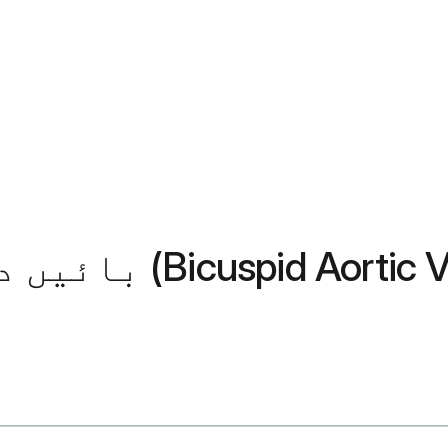
بائیں دل کے والو 