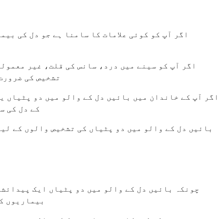
اگر آپ کو کوئی علامات کا سامنا ہے جو دل کی بی
اگر آپ کو سینے میں درد، سانس کی قلت، غیر معمولی
تشخیص کی ضرورت 
اگر آپ کے خاندان میں بائیں دل کے والو میں دو پٹیاں ی
کے دل کی س
بائیں دل کے والو میں دو پٹیاں کی تشخیص والوں کے لیے
چونکہ بائیں دل کے والو میں دو پٹیاں ایک پیدائشی 
بیماریوں کے