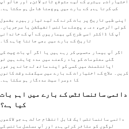
اختیارات، بہتری کے لیے متوقع ٹائم لائن، اور فالو اپ
کب کرنا ہے، کے بارے میں پوچھنا شامل ہو سکتا ہے۔
اپنی طبی تاریخ پر بات کرنے کے لیے تیار رہیں، بشمول
کوئی الرجی، دمہ، پچھلے سائنس انفیکشن یا سرجریاں۔
آپ کا ڈاکٹر اسی طرح کی بیماریوں کے آپ کے خاندانی
تاریخ کے بارے میں بھی جاننا چاہے گا۔
اگر آپ بیمار محسوس کر رہے ہیں یا اگر آپ بات چیت کی
گئی معلومات کو یاد رکھنے میں مدد چاہتے ہیں تو
اپائنٹمنٹ میں کسی کو اپنے ساتھ لے جانے پر غور
کریں۔ علاج کے اختیارات کے بارے میں سیکھتے وقت کانوں
کا دوسرا سیٹ مددگار ہو سکتا ہے۔
دائمی سائنسائٹس کے بارے میں اہم بات
کیا ہے؟
دائمی سائنسائٹس ایک قابل انتظام حالت ہے جو لاکھوں
لوگوں کو متاثر کرتی ہے، اور آپ مسلسل سائنس کی