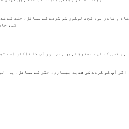
شاذ و نادر ہی، کچھ لوگوں کو گردے کے مسائل، جلد کے شد
گی، خاص
اگر آپ کو گردے کی شدید بیماری، جگر کے مسائل، یا الی