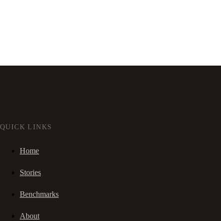
QUICK LINKS
Home
Stories
Benchmarks
About