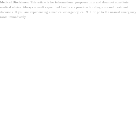
Medical Disclaimer:
This article is for informational purposes only and does not constitute
medical advice. Always consult a qualified healthcare provider for diagnosis and treatment
decisions. If you are experiencing a medical emergency, call 911 or go to the nearest emergency
room immediately.