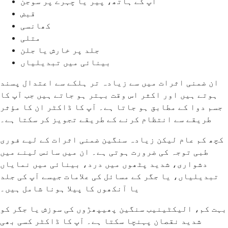
آپ کے ہاتھ، پیر یا چہرے پر سوجن
قبض
کھانسی
متلی
جلد پر خارش یا جلن
بینائی میں تبدیلیاں
ان ضمنی اثرات میں سے زیادہ تر ہلکے سے اعتدال پسند
ہوتے ہیں اور اکثر اس وقت بہتر ہو جاتے ہیں جب آپ کا
جسم دوا کے مطابق ہو جاتا ہے۔ آپ کا ڈاکٹر ان کا مؤثر
طریقے سے انتظام کرنے کے طریقے تجویز کر سکتا ہے۔
کچھ کم عام لیکن زیادہ سنگین ضمنی اثرات کے لیے فوری
طبی توجہ کی ضرورت ہوتی ہے۔ ان میں سانس لینے میں
دشواری، شدید پٹھوں میں درد، بینائی میں نمایاں
تبدیلیاں، یا جگر کے مسائل کی علامات جیسے آپ کی جلد
یا آنکھوں کا پیلا ہونا شامل ہیں۔
بہت کم، الیکٹینیب سنگین پھیپھڑوں کی سوزش یا جگر کو
شدید نقصان پہنچا سکتا ہے۔ آپ کا ڈاکٹر کسی بھی