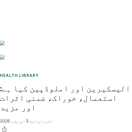
Benchmarks
Stories
FAQ
Sign up / Log in
HEALTH LIBRARY
الیسکیرین اور املوڈپین کیا ہے:
استعمال، خوراک، ضمنی اثرات
اور مزید
آخری اپ ڈیٹ
3 اپریل، 2026