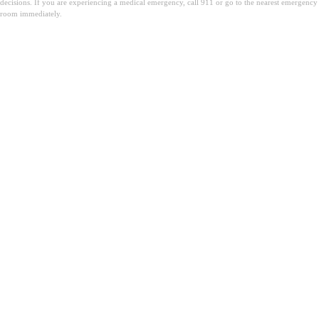
decisions. If you are experiencing a medical emergency, call 911 or go to the nearest emergency
room immediately.