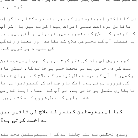
کرتا ہے۔
آپ کا ڈاکٹر ایمیفوسٹین کو بھی بند کر سکتا ہے اگر آپ
ناقابل برداشت ضمنی اثرات پیدا کرتے ہیں یا اگر آپ
کے کینسر کے علاج کے منصوبے میں تبدیلیاں آتی ہیں۔ وہ
یہ فیصلہ آپ کے مجموعی علاج کے مقاصد اور معیار زندگی
کی بنیاد پر کریں گے۔
کچھ مریض اس بات کی فکر کرتے ہیں کہ جب ایمیفوسٹین
بند کر دی جاتی ہے تو تحفظ ختم ہو جائے گا، لیکن یاد
رکھیں کہ آپ کو صرف فعال کینسر کے علاج کے دوران تحفظ
کی ضرورت ہوتی ہے۔ ایک بار جب آپ کی کیموتھراپی یا
تابکاری مکمل ہو جاتی ہے، تو آپ کے اعضاء اپنا قدرتی
شفا یابی کا عمل شروع کر سکتے ہیں۔
کیا ایمیفوسٹین کینسر کے علاج کی تاثیر میں
مداخلت کرتی ہے؟
وسیع تحقیق سے پتہ چلتا ہے کہ ایمیفوسٹین صحت مند