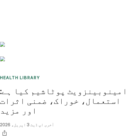
Benchmarks
Stories
FAQ
Sign up / Log in
HEALTH LIBRARY
امینوبینزویٹ پوٹاشیم کیا ہے:
استعمال، خوراک، ضمنی اثرات
اور مزید
آخری اپ ڈیٹ
3 اپریل، 2026