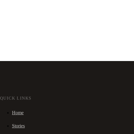
QUICK LINKS
Home
Stories