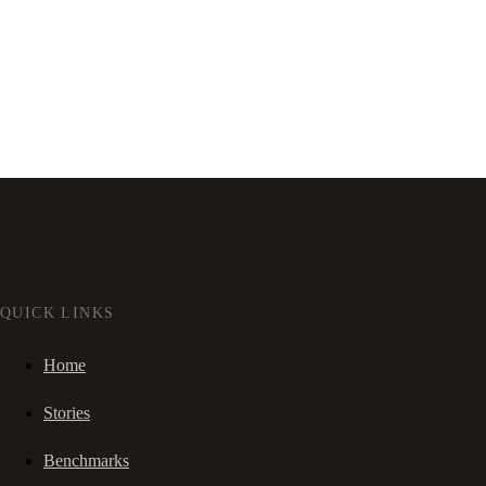
QUICK LINKS
Home
Stories
Benchmarks