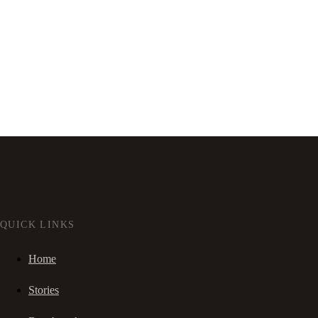
QUICK LINKS
Home
Stories